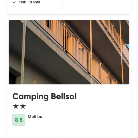
club infantil
Camping Bellsol
★★
Molt bo
8.8