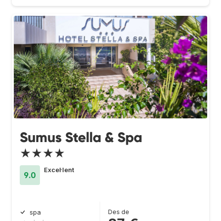
Sumus Stella & Spa
★★★★
Excel·lent
9.0
Des de
spa