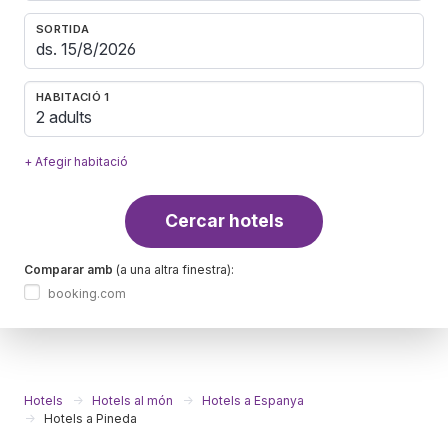
SORTIDA
HABITACIÓ 1
2 adults
+ Afegir habitació
Cercar hotels
Comparar amb
(a una altra finestra):
booking.com
Hotels
Hotels al món
Hotels a Espanya
Hotels a Pineda