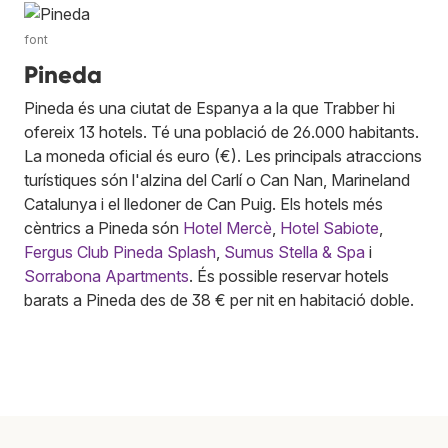
font
Pineda
Pineda és una ciutat de Espanya a la que Trabber hi
ofereix 13 hotels. Té una població de 26.000 habitants.
La moneda oficial és euro (€). Les principals atraccions
turístiques són l'alzina del Carlí o Can Nan, Marineland
Catalunya i el lledoner de Can Puig. Els hotels més
cèntrics a Pineda són
Hotel Mercè
,
Hotel Sabiote
,
Fergus Club Pineda Splash
,
Sumus Stella & Spa
i
Sorrabona Apartments
. És possible reservar hotels
barats a Pineda des de 38 € per nit en habitació doble.