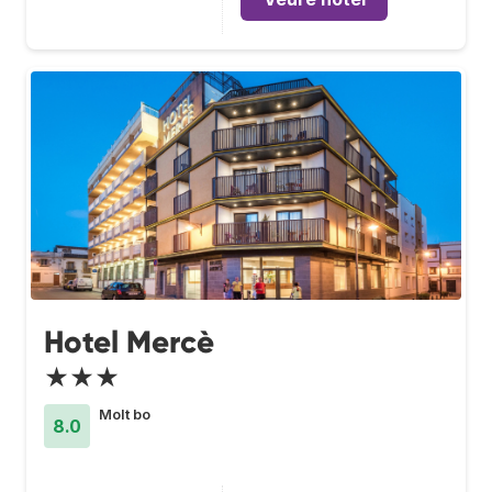
Hotel Mercè
★★★
Molt bo
8.0