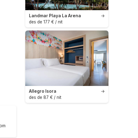
Landmar Playa La Arena
→
des de 177 € / nit
Allegro Isora
→
des de 87 € / nit
com