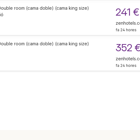
Double room (cama doble) (cama king size)
241 €
ió
zenhotels.
fa 24 hores
Double room (cama doble) (cama king size)
352 
zenhotels.
fa 24 hores