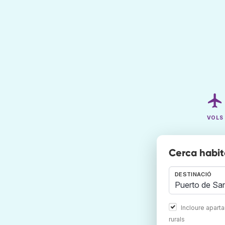
VOLS
Cerca habit
DESTINACIÓ
Incloure apart
rurals