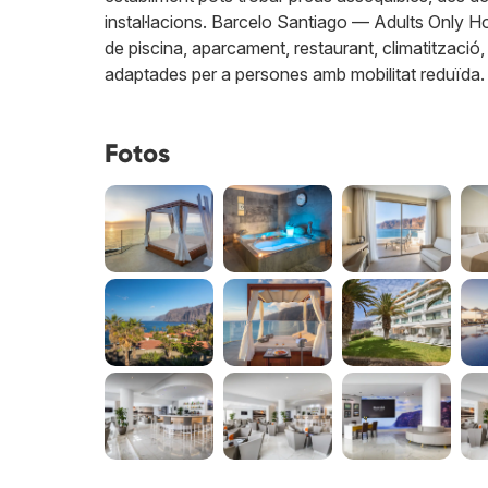
instal·lacions. Barcelo Santiago — Adults Only Ho
de piscina, aparcament, restaurant, climatització,
adaptades per a persones amb mobilitat reduïda
Fotos