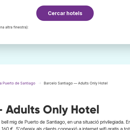
Cercar hotels
na altra finestra):
a Puerto de Santiago
Barcelo Santiago — Adults Only Hotel
 Adults Only Hotel
al bell mig de Puerto de Santiago, en una situació privilegiada. 
60 €. S'ofereix als clients connexió a internet wifi gratis a tot