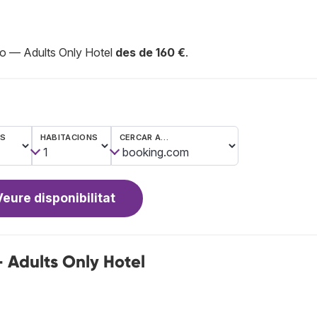
ago — Adults Only Hotel
des de 160 €
.
ES
HABITACIONS
CERCAR A…
Veure disponibilitat
 Adults Only Hotel