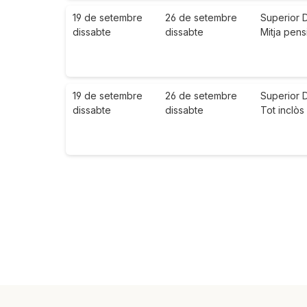
19 de setembre
26 de setembre
Superior 
dissabte
dissabte
Mitja pens
19 de setembre
26 de setembre
Superior 
dissabte
dissabte
Tot inclòs