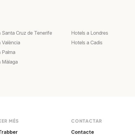
a Santa Cruz de Tenerife
Hotels a Londres
a València
Hotels a Cadis
a Palma
a Màlaga
XER MÉS
CONTACTAR
Trabber
Contacte