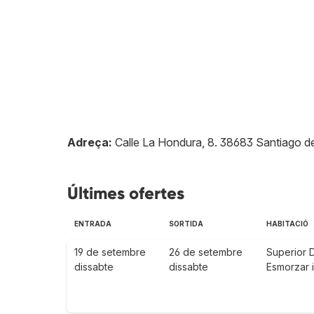
Adreça:
Calle La Hondura, 8
.
38683
Santiago de
Últimes ofertes
ENTRADA
SORTIDA
HABITACIÓ
19 de setembre
26 de setembre
Superior 
dissabte
dissabte
Esmorzar 