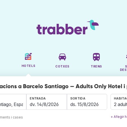
HOTELS
COTXES
TRENS
DES
acions a Barcelo Santiago — Adults Only Hotel i
ENTRADA
SORTIDA
HABITA
2 adul
+ Afegir h
aments i cases