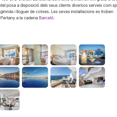
tel posa a disposició dels seus clients diversos serveis com s
 gimnàs i lloguer de cotxes. Les seves instal·lacions es troben
.
Pertany a la cadena
Barceló
.