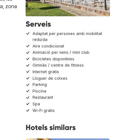
pa, zona
Serveis
Adaptat per persones amb mobilitat
reduïda
Aire condicionat
Animació per nens / mini club
Bicicletes disponibles
Gimnàs / centre de fitness
Internet gratis
Lloguer de cotxes
Parking
Piscina
Restaurant
Spa
Wi-Fi gratis
Hotels similars