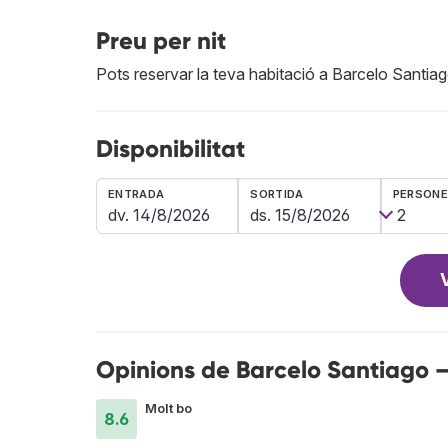
Preu per nit
Pots reservar la teva habitació a Barcelo Santi
Disponibilitat
ENTRADA
SORTIDA
PERSON
Opinions de Barcelo Santiago —
Molt bo
8.6