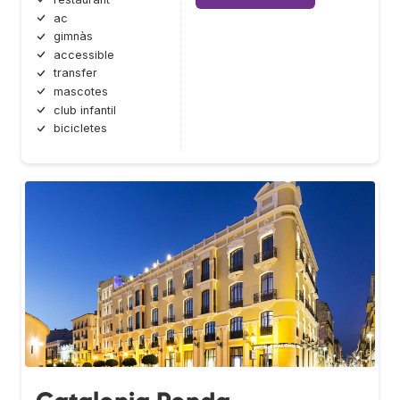
ac
gimnàs
accessible
transfer
mascotes
club infantil
bicicletes