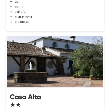
ac
cotxe
transfer
club infantil
bicicletes
Casa Alta
★★