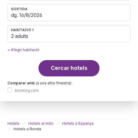
SORTIDA
HABITACIÓ 1
2 adults
+ Afegir habitació
Cercar hotels
Comparar amb
(a una altra finestra):
booking.com
Hotels
Hotels al món
Hotels a Espanya
Hotels a Ronda