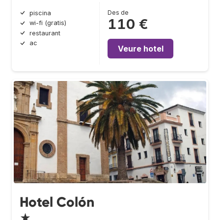
Des de
piscina
110 €
wi-fi (gratis)
restaurant
ac
Veure hotel
Hotel Colón
★