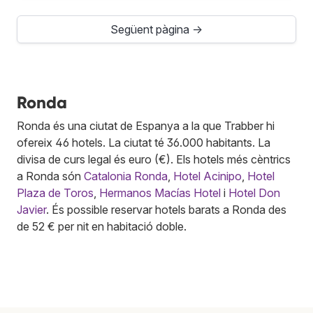
Següent pàgina →
Ronda
Ronda és una ciutat de Espanya a la que Trabber hi
ofereix 46 hotels. La ciutat té 36.000 habitants. La
divisa de curs legal és euro (€). Els hotels més cèntrics
a Ronda són
Catalonia Ronda
,
Hotel Acinipo
,
Hotel
Plaza de Toros
,
Hermanos Macías Hotel
i
Hotel Don
Javier
. És possible reservar hotels barats a Ronda des
de 52 € per nit en habitació doble.