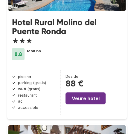
Hotel Rural Molino del
Puente Ronda
★★★
Molt bo
8.8
Des de
piscina
88 €
parking (gratis)
wi-fi (gratis)
restaurant
Veure hotel
ac
accessible