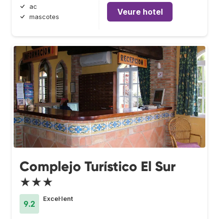
ac
Veure hotel
mascotes
Complejo Turístico El Sur
★★★
Excel·lent
9.2