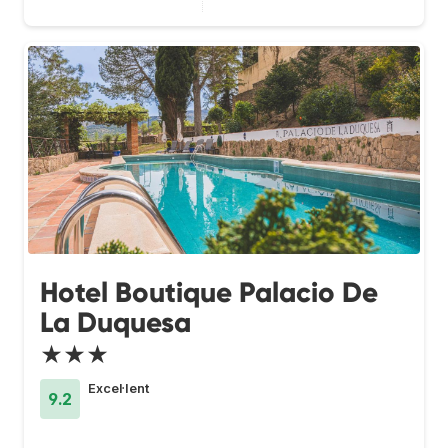
Hotel Boutique Palacio De
La Duquesa
★★★
Excel·lent
9.2