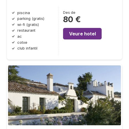
Des de
piscina
80 €
parking (gratis)
wi-fi (gratis)
restaurant
Veure hotel
ac
cotxe
club infantil