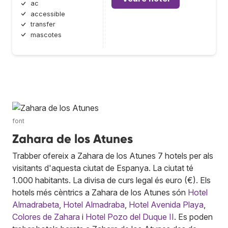
ac
accessible
transfer
mascotes
font
Zahara de los Atunes
Trabber ofereix a Zahara de los Atunes 7 hotels per als
visitants d'aquesta ciutat de Espanya. La ciutat té
1.000 habitants. La divisa de curs legal és euro (€). Els
hotels més cèntrics a Zahara de los Atunes són
Hotel
Almadrabeta
,
Hotel Almadraba
,
Hotel Avenida Playa
,
Colores de Zahara
i
Hotel Pozo del Duque II
. Es poden