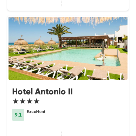
Hotel Antonio II
★★★★
Excel·lent
9.1