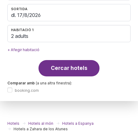
SORTIDA
HABITACIÓ 1
2 adults
+ Afegir habitació
Cercar hotels
Comparar amb
(a una altra finestra):
booking.com
Hotels
Hotels al món
Hotels a Espanya
Hotels a Zahara de los Atunes