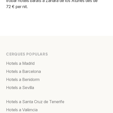
trobar hotels barats a Zahara de los Atunes des de
72 € per nit.
CERQUES POPULARS
Hotels a Madrid
Hotels a Barcelona
Hotels a Benidorm
Hotels a Sevilla
Hotels a Santa Cruz de Tenerife
Hotels a València