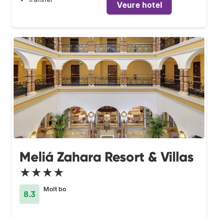
Veure hotel
Meliá Zahara Resort & Villas
★★★★
Molt bo
8.3