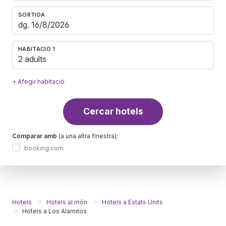
SORTIDA
HABITACIÓ 1
2 adults
+ Afegir habitació
Cercar hotels
Comparar amb
(a una altra finestra):
booking.com
Hotels
Hotels al món
Hotels a Estats Units
Hotels a Los Alamitos