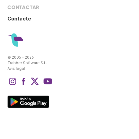
CONTACTAR
Contacte
© 2005 - 2026
Trabber Software S.L.
Avís legal