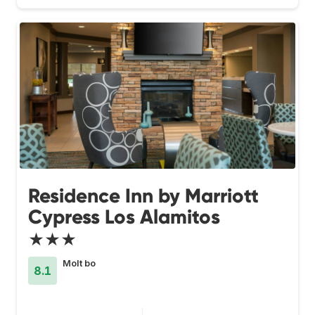
Residence Inn by Marriott
Cypress Los Alamitos
★★★
Molt bo
8.1