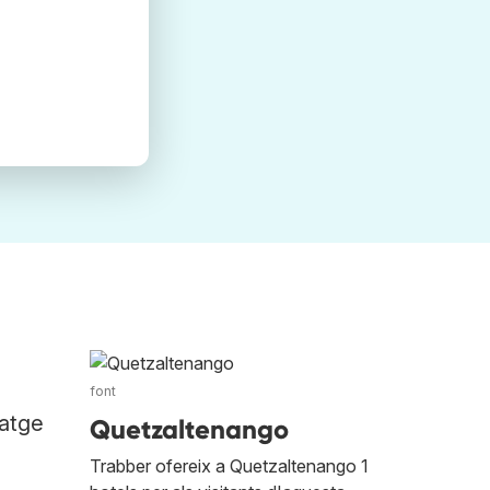
font
iatge
Quetzaltenango
Trabber ofereix a Quetzaltenango 1