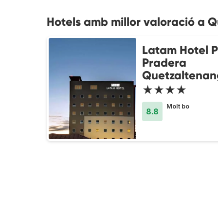
Hotels amb millor valoració a 
Latam Hotel P
Pradera
Quetzaltenan
★★★★
Molt bo
8.8