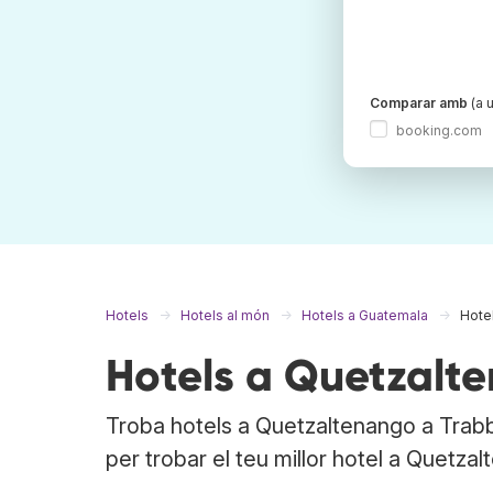
Comparar amb
(a u
booking.com
Hotels
Hotels al món
Hotels a Guatemala
Hote
Hotels a Quetzalt
Troba hotels a Quetzaltenango a Trabb
per trobar el teu millor hotel a Quetzal