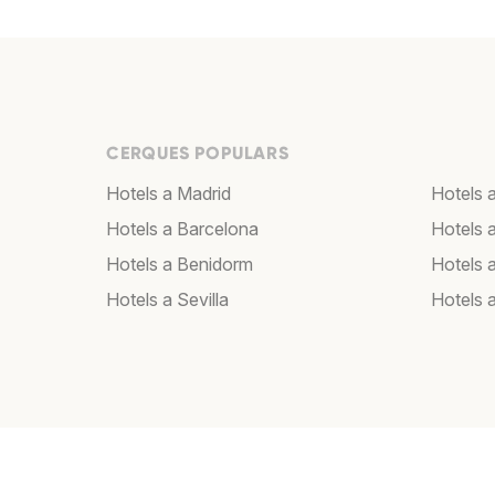
CERQUES POPULARS
Hotels a Madrid
Hotels 
Hotels a Barcelona
Hotels 
Hotels a Benidorm
Hotels 
Hotels a Sevilla
Hotels 