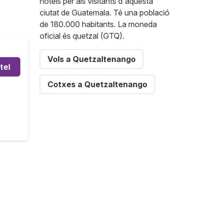
hotels per als visitants d'aquesta
ciutat de Guatemala. Té una població
de 180.000 habitants. La moneda
oficial és quetzal (GTQ).
Vols a Quetzaltenango
tel
Cotxes a Quetzaltenango