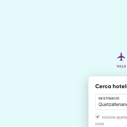
VOLS
Cerca hotel
DESTINACIÓ
Incloure apart
rurals