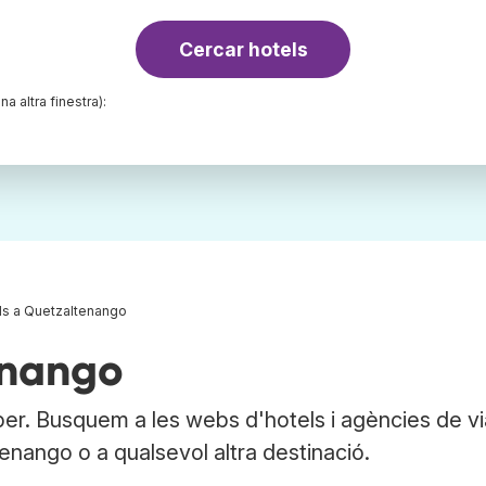
Cercar hotels
na altra finestra):
ls a Quetzaltenango
enango
er. Busquem a les webs d'hotels i agències de v
tenango o a qualsevol altra destinació.