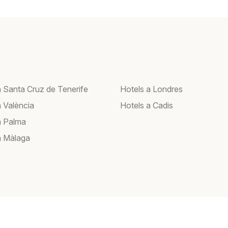
a Santa Cruz de Tenerife
Hotels a Londres
a València
Hotels a Cadis
a Palma
a Màlaga