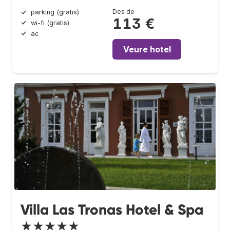
Des de
parking (gratis)
113 €
wi-fi (gratis)
ac
Veure hotel
Villa Las Tronas Hotel & Spa
★★★★★