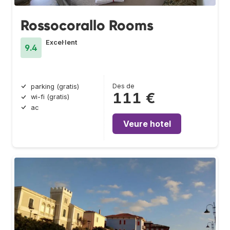
Rossocorallo Rooms
Excel·lent
9.4
Des de
parking (gratis)
111 €
wi-fi (gratis)
ac
Veure hotel