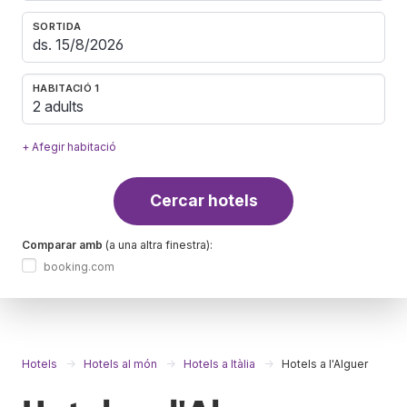
SORTIDA
HABITACIÓ 1
2 adults
+ Afegir habitació
Cercar hotels
Comparar amb
(a una altra finestra):
booking.com
Hotels
Hotels al món
Hotels a Itàlia
Hotels a l'Alguer