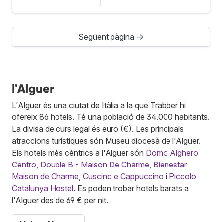
Següent pàgina →
l'Alguer
L'Alguer és una ciutat de Itàlia a la que Trabber hi
ofereix 86 hotels. Té una població de 34.000 habitants.
La divisa de curs legal és euro (€). Les principals
atraccions turístiques són Museu diocesà de l'Alguer.
Els hotels més cèntrics a l'Alguer són
Domo Alghero
Centro
,
Double B - Maison De Charme
,
Bienestar
Maison de Charme
,
Cuscino e Cappuccino
i
Piccolo
Catalunya Hostel
. Es poden trobar hotels barats a
l'Alguer des de 69 € per nit.