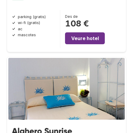
Des de
parking (gratis)
108 €
wi-fi (gratis)
ac
mascotes
Veure hotel
Alghero Sunrise