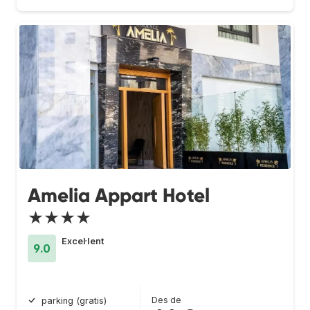
Amelia Appart Hotel
★★★★
Excel·lent
9.0
Des de
parking (gratis)