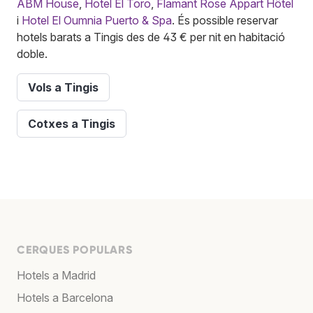
ABM House
,
Hotel El Toro
,
Flamant Rose Appart Hôtel
i
Hotel El Oumnia Puerto & Spa
. És possible reservar
hotels barats a Tingis des de 43 € per nit en habitació
doble.
Vols a Tingis
Cotxes a Tingis
CERQUES POPULARS
Hotels a Madrid
Hotels a Barcelona