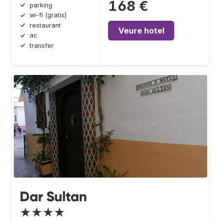
168 €
parking
wi-fi (gratis)
restaurant
Veure hotel
ac
transfer
Dar Sultan
★★★★