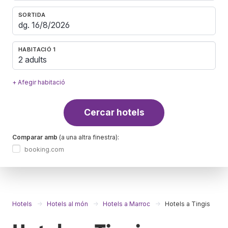
SORTIDA
HABITACIÓ 1
2 adults
+ Afegir habitació
Cercar hotels
Comparar amb
(a una altra finestra):
booking.com
Hotels
Hotels al món
Hotels a Marroc
Hotels a Tingis