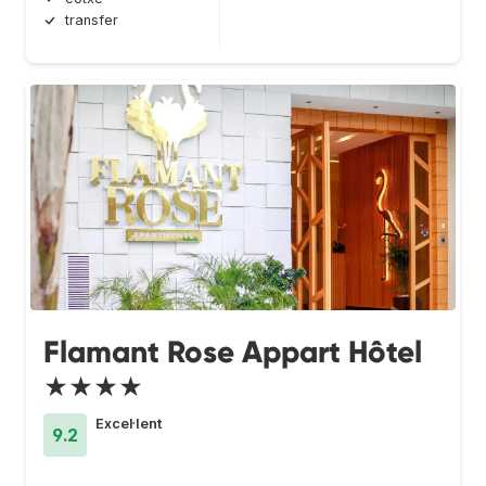
transfer
Flamant Rose Appart Hôtel
★★★★
Excel·lent
9.2