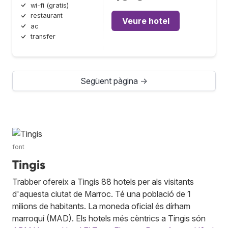
wi-fi (gratis)
restaurant
Veure hotel
ac
transfer
Següent pàgina →
font
Tingis
Trabber ofereix a Tingis 88 hotels per als visitants
d'aquesta ciutat de Marroc. Té una població de 1
milions de habitants. La moneda oficial és dírham
marroquí (MAD). Els hotels més cèntrics a Tingis són