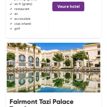
wi-fi (gratis)
Veure hotel
restaurant
ac
accessible
club infantil
golf
Fairmont Tazi Palace