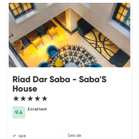
Riad Dar Saba - Saba'S
House
★★★★★
Excel·lent
9.4
Des de
spa