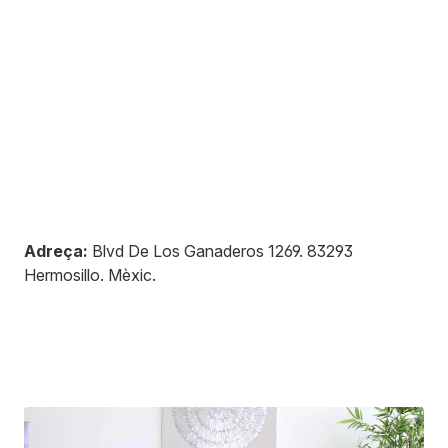
Adreça:
Blvd De Los Ganaderos 1269
.
83293
Hermosillo
.
Mèxic
.