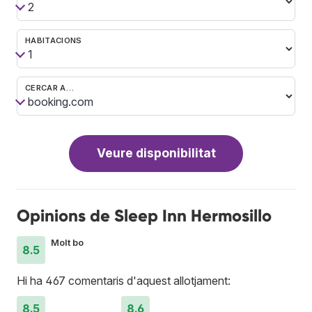
HABITACIONS
CERCAR A…
Veure disponibilitat
Opinions de Sleep Inn Hermosillo
Molt bo
8.5
Hi ha 467 comentaris d'aquest allotjament:
8.5
8.6