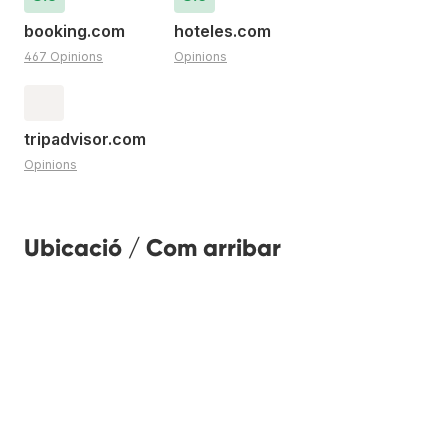
booking.com
hoteles.com
467 Opinions
Opinions
tripadvisor.com
Opinions
Ubicació / Com arribar