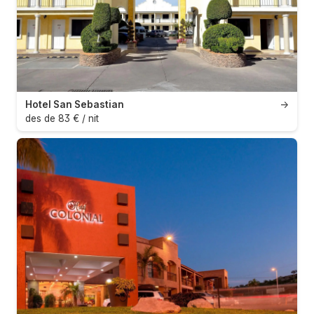
Hotel San Sebastian
→
des de 83 € / nit