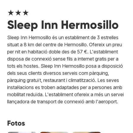
★★★
Sleep Inn Hermosillo
Sleep Inn Hermosillo és un establiment de 3 estrelles
situat a 8 km del centre de Hermosillo. Ofereix un preu
per nit en habitació doble des de 57 €. L'establiment
disposa de connexió sense fils a internet gratis per a
tots els hostes. Sleep Inn Hermosillo posa a disposició
dels seus clients diversos serveis com pàrquing,
pàrquing gratuït, restaurant i climatització. Les seves
instal·lacions es troben adaptades per a persones amb
mobilitat reduïda. L'establiment ofereix a més un servei
llançadora de transport de connexió amb l'aeroport.
Fotos