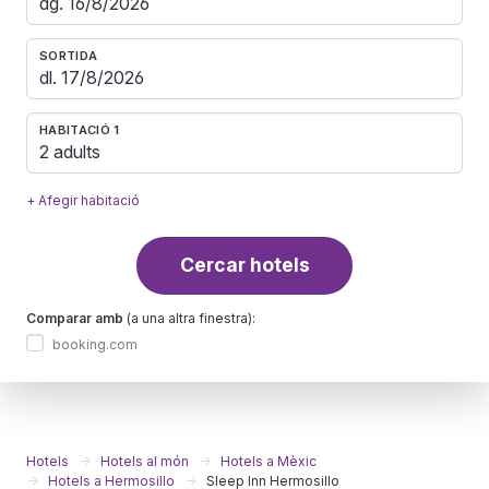
SORTIDA
HABITACIÓ 1
2 adults
+ Afegir habitació
Cercar hotels
Comparar amb
(a una altra finestra):
booking.com
Hotels
Hotels al món
Hotels a Mèxic
Hotels a Hermosillo
Sleep Inn Hermosillo