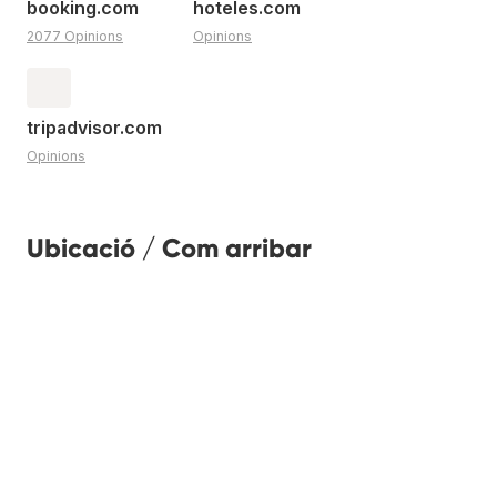
booking.com
hoteles.com
2077 Opinions
Opinions
tripadvisor.com
Opinions
Ubicació / Com arribar