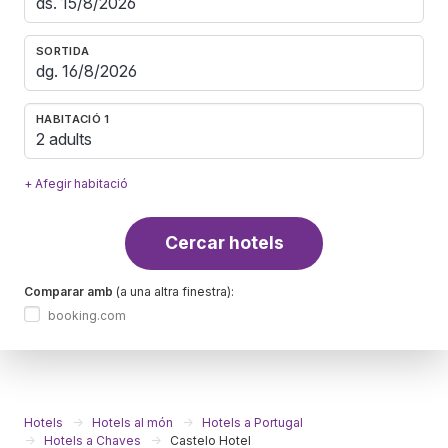
SORTIDA
HABITACIÓ 1
2 adults
+ Afegir habitació
Cercar hotels
Comparar amb
(a una altra finestra):
booking.com
Hotels
Hotels al món
Hotels a Portugal
Hotels a Chaves
Castelo Hotel