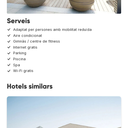
Serveis
Adaptat per persones amb mobilitat reduïda
Aire condicionat
Gimnàs / centre de fitness
Internet gratis
Parking
Piscina
Spa
Wi-Fi gratis
Hotels similars