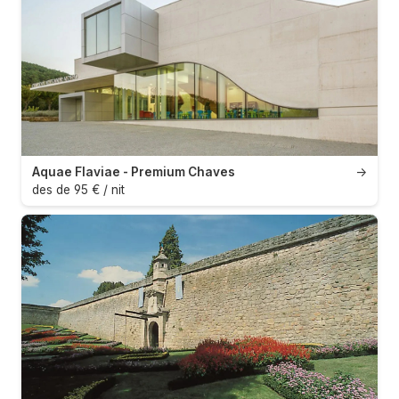
Aquae Flaviae - Premium Chaves
→
des de 95 € / nit