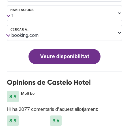
HABITACIONS
CERCAR A…
Veure disponibilitat
Opinions de Castelo Hotel
Molt bo
8.9
Hi ha 2077 comentaris d'aquest allotjament:
8.9
9.6