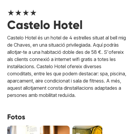
★★★★
Castelo Hotel
Castelo Hotel és un hotel de 4 estrelles situat al bell mig
de Chaves, en una situació privilegiada. Aquí podràs
allotjar-te a una habitació doble des de 58 €. S'ofereix
als clients connexió a internet wifi gratis a totes les
instal·lacions. Castelo Hotel ofereix diverses
comoditats, entre les que podem destacar: spa, piscina,
aparcament, aire condicionat i sala de fitness. A més,
aquest allotjament consta dinstal·lacions adaptades a
persones amb mobilitat reduïda.
Fotos