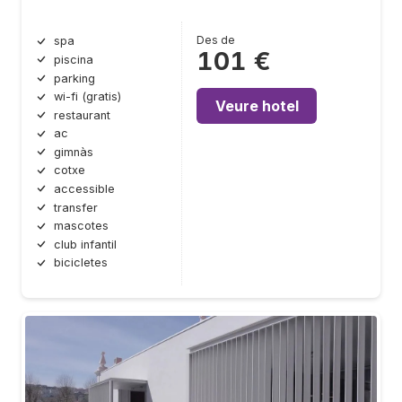
Des de
spa
101 €
piscina
parking
wi-fi (gratis)
Veure hotel
restaurant
ac
gimnàs
cotxe
accessible
transfer
mascotes
club infantil
bicicletes