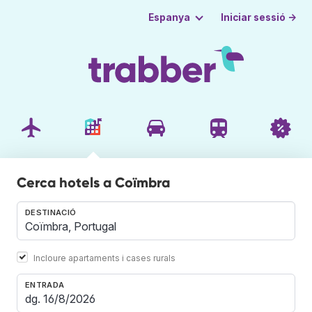
Iniciar sessió →
Espanya
Cerca hotels a Coïmbra
DESTINACIÓ
Incloure apartaments i cases rurals
ENTRADA