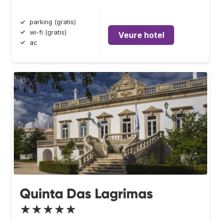
parking (gratis)
wi-fi (gratis)
Veure hotel
ac
Quinta Das Lagrimas
★★★★★