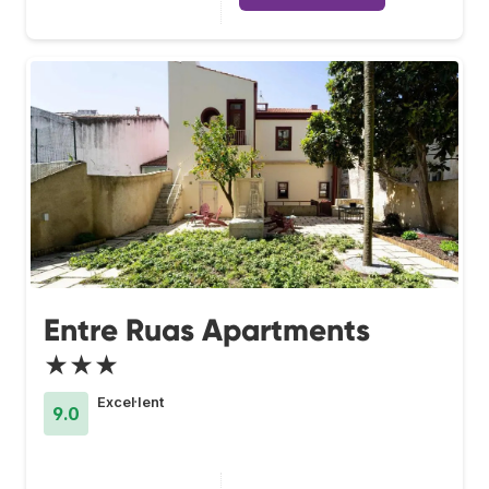
Entre Ruas Apartments
★★★
Excel·lent
9.0