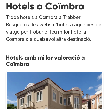
Hotels a Coïmbra
Troba hotels a Coïmbra a Trabber.
Busquem a les webs d'hotels i agències de
viatge per trobar el teu millor hotel a
Coïmbra o a qualsevol altra destinació.
Hotels amb millor valoració a
Coïmbra