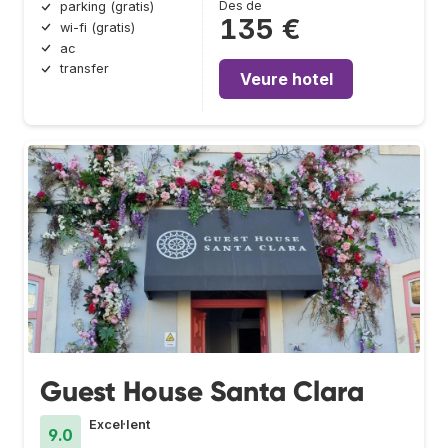
Des de
parking (gratis)
135 €
wi-fi (gratis)
ac
transfer
Veure hotel
Guest House Santa Clara
Excel·lent
9.0