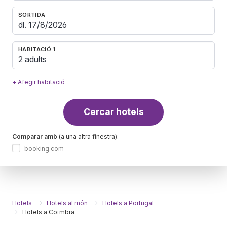
SORTIDA
HABITACIÓ 1
2 adults
+ Afegir habitació
Cercar hotels
Comparar amb
(a una altra finestra):
booking.com
Hotels
Hotels al món
Hotels a Portugal
Hotels a Coïmbra