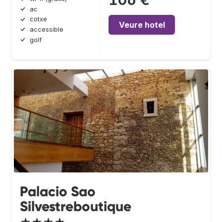
ac
cotxe
Veure hotel
accessible
golf
Palacio Sao
Silvestreboutique