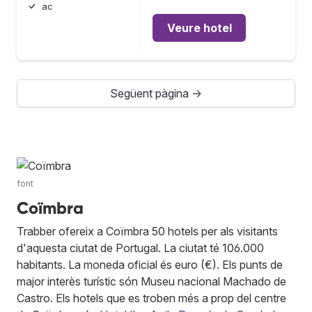
ac
Veure hotel
Següent pàgina →
font
Coïmbra
Trabber ofereix a Coïmbra 50 hotels per als visitants
d'aquesta ciutat de Portugal. La ciutat té 106.000
habitants. La moneda oficial és euro (€). Els punts de
major interès turístic són Museu nacional Machado de
Castro. Els hotels que es troben més a prop del centre