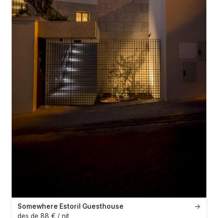
Somewhere Estoril Guesthouse
→
des de 88 € / nit