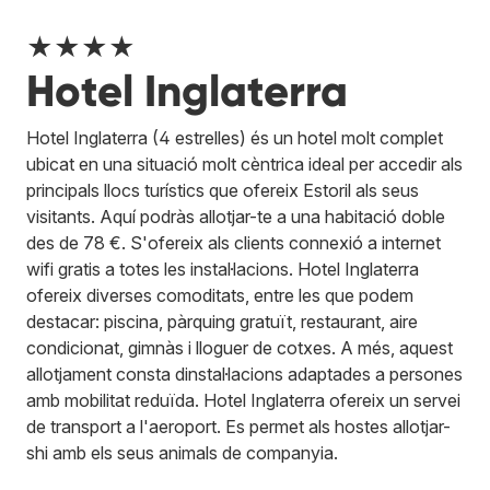
★★★★
Hotel Inglaterra
Hotel Inglaterra (4 estrelles) és un hotel molt complet
ubicat en una situació molt cèntrica ideal per accedir als
principals llocs turístics que ofereix Estoril als seus
visitants. Aquí podràs allotjar-te a una habitació doble
des de 78 €. S'ofereix als clients connexió a internet
wifi gratis a totes les instal·lacions. Hotel Inglaterra
ofereix diverses comoditats, entre les que podem
destacar: piscina, pàrquing gratuït, restaurant, aire
condicionat, gimnàs i lloguer de cotxes. A més, aquest
allotjament consta dinstal·lacions adaptades a persones
amb mobilitat reduïda. Hotel Inglaterra ofereix un servei
de transport a l'aeroport. Es permet als hostes allotjar-
shi amb els seus animals de companyia.