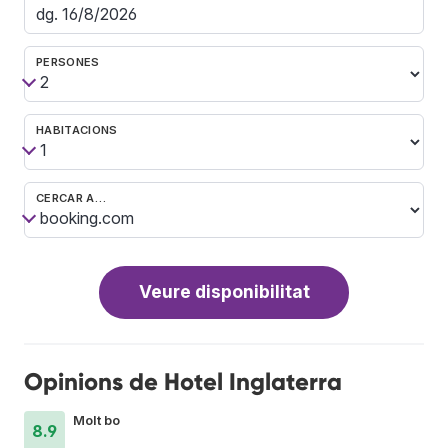
PERSONES
HABITACIONS
CERCAR A…
Veure disponibilitat
Opinions de Hotel Inglaterra
Molt bo
8.9