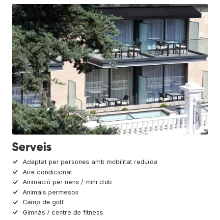
Serveis
Adaptat per persones amb mobilitat reduïda
Aire condicionat
Animació per nens / mini club
Animals permesos
Camp de golf
Gimnàs / centre de fitness