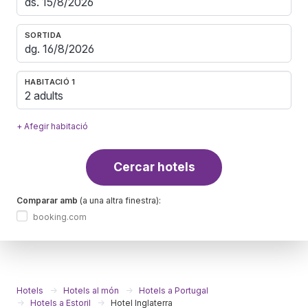
SORTIDA
HABITACIÓ 1
2 adults
+ Afegir habitació
Cercar hotels
Comparar amb
(a una altra finestra):
booking.com
Hotels
Hotels al món
Hotels a Portugal
Hotels a Estoril
Hotel Inglaterra