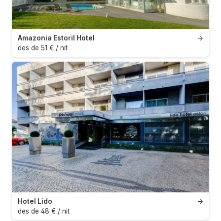
Amazonia Estoril Hotel
→
des de 51 € / nit
Hotel Lido
→
des de 48 € / nit