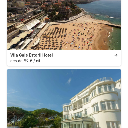
Vila Gale Estoril Hotel
→
des de 89 € / nit