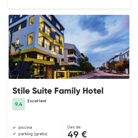
Stile Suite Family Hotel
Excel·lent
9.4
Des de
piscina
49 €
parking (gratis)