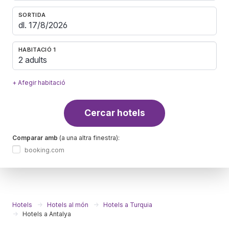
SORTIDA
HABITACIÓ 1
2 adults
+ Afegir habitació
Cercar hotels
Comparar amb
(a una altra finestra):
booking.com
Hotels
Hotels al món
Hotels a Turquia
Hotels a Antalya