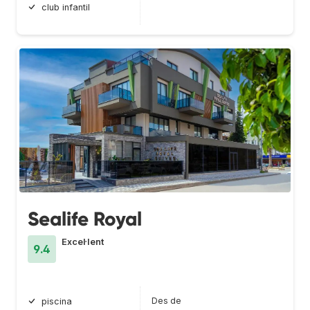
club infantil
Sealife Royal
Excel·lent
9.4
Des de
piscina