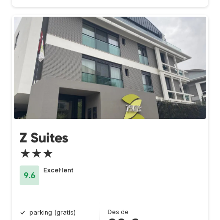
Z Suites
★★★
Excel·lent
9.6
Des de
parking (gratis)