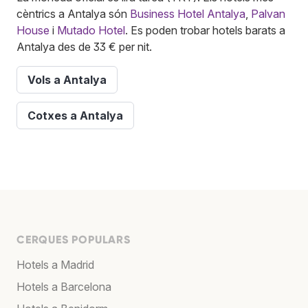
cèntrics a Antalya són
Business Hotel Antalya
,
Palvan
House
i
Mutado Hotel
. Es poden trobar hotels barats a
Antalya des de 33 € per nit.
Vols a Antalya
Cotxes a Antalya
CERQUES POPULARS
Hotels a Madrid
Hotels a Barcelona