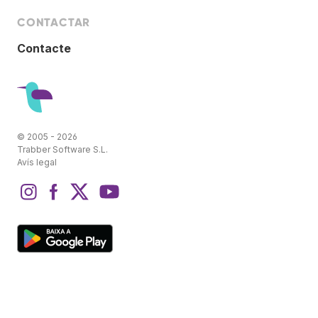
CONTACTAR
Contacte
© 2005 - 2026
Trabber Software S.L.
Avís legal