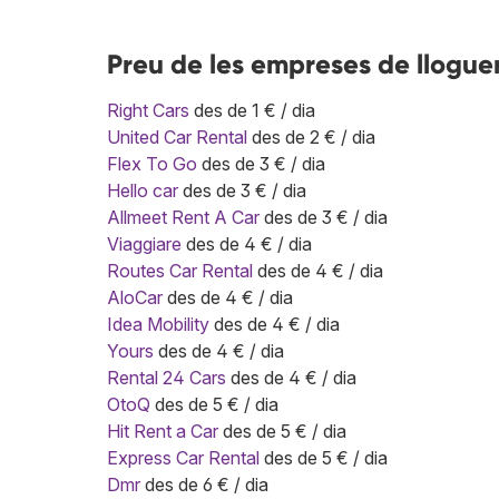
Preu de les empreses de lloguer
Right Cars
des de 1 € / dia
United Car Rental
des de 2 € / dia
Flex To Go
des de 3 € / dia
Hello car
des de 3 € / dia
Allmeet Rent A Car
des de 3 € / dia
Viaggiare
des de 4 € / dia
Routes Car Rental
des de 4 € / dia
AloCar
des de 4 € / dia
Idea Mobility
des de 4 € / dia
Yours
des de 4 € / dia
Rental 24 Cars
des de 4 € / dia
OtoQ
des de 5 € / dia
Hit Rent a Car
des de 5 € / dia
Express Car Rental
des de 5 € / dia
Dmr
des de 6 € / dia