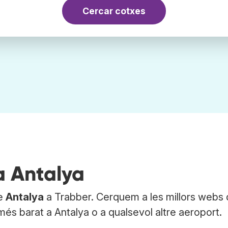
Cercar cotxes
a Antalya
de
Antalya
a Trabber. Cerquem a les millors webs
més barat a Antalya o a qualsevol altre aeroport.