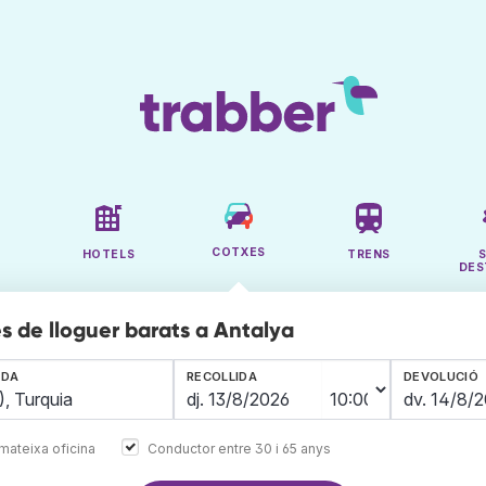
COTXES
HOTELS
TRENS
DES
s de lloguer barats a Antalya
IDA
RECOLLIDA
DEVOLUCIÓ
mateixa oficina
Conductor entre 30 i 65 anys