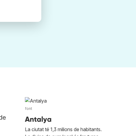
font
 de
Antalya
La ciutat té 1,3 milions de habitants.