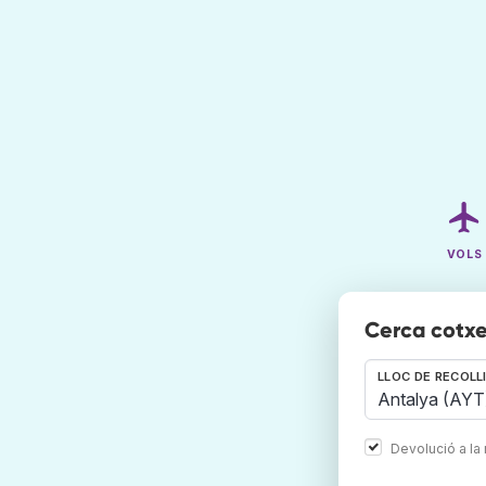
VOLS
Cerca cotxe
LLOC DE RECOLL
Devolució a la 