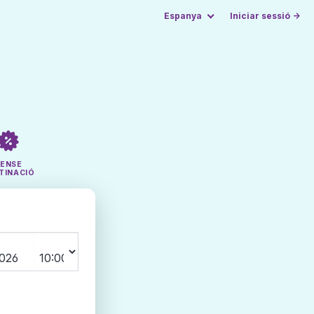
Espanya
Iniciar sessió →
SENSE
TINACIÓ