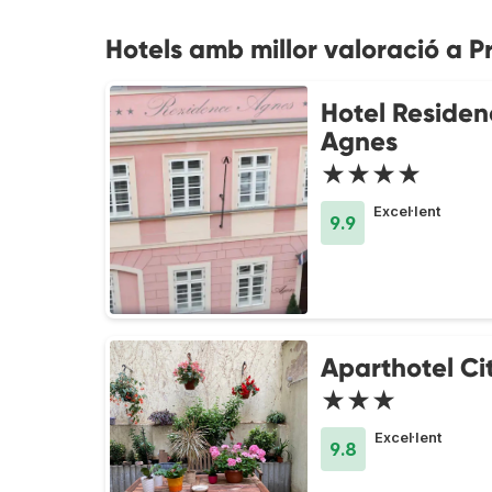
Hotels amb millor valoració a 
Hotel Residen
Agnes
★★★★
Excel·lent
9.9
Aparthotel Ci
★★★
Excel·lent
9.8