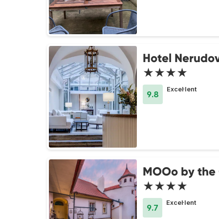
Hotel Nerudov
★★★★
Excel·lent
9.8
MOOo by the 
★★★★
Excel·lent
9.7