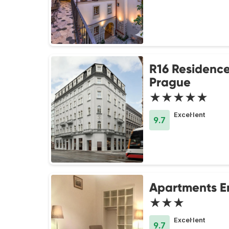
R16 Residenc
Prague
★★★★★
Excel·lent
9.7
Apartments 
★★★
Excel·lent
9.7