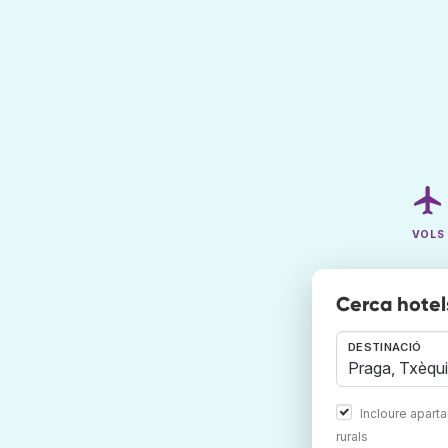
VOLS
Cerca hotel
DESTINACIÓ
Incloure apart
rurals