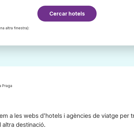
Cercar hotels
na altra finestra):
a Praga
em a les webs d'hotels i agències de viatge per t
 altra destinació.