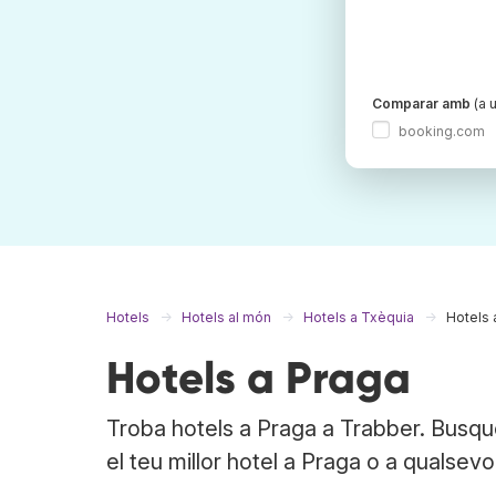
Comparar amb
(a u
booking.com
Hotels
Hotels al món
Hotels a Txèquia
Hotels 
Hotels a Praga
Troba hotels a Praga a Trabber. Busqu
el teu millor hotel a Praga o a qualsevol