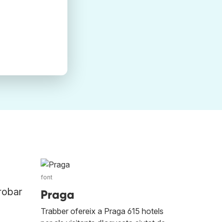
font
robar
Praga
Trabber ofereix a Praga 615 hotels