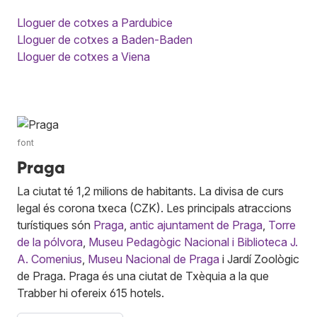
Lloguer de cotxes a Pardubice
Lloguer de cotxes a Baden-Baden
Lloguer de cotxes a Viena
font
Praga
La ciutat té 1,2 milions de habitants. La divisa de curs
legal és corona txeca (CZK). Les principals atraccions
turístiques són
Praga
,
antic ajuntament de Praga
,
Torre
de la pólvora
,
Museu Pedagògic Nacional i Biblioteca J.
A. Comenius
,
Museu Nacional de Praga
i Jardí Zoològic
de Praga. Praga és una ciutat de Txèquia a la que
Trabber hi ofereix 615 hotels.