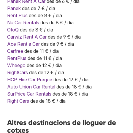
Panek Rent A Car
des de 6 € / dia
Panek
des de 7 € / dia
Rent Plus
des de 8 € / dia
Nu Car Rentals
des de 8 € / dia
OtoQ
des de 8 € / dia
Carwiz Rent A Car
des de 9 € / dia
Ace Rent a Car
des de 9 € / dia
Carfree
des de 11 € / dia
RentPlus
des de 11 € / dia
Wheego
des de 12 € / dia
RightCars
des de 12 € / dia
HCP Hire Car Prague
des de 13 € / dia
Auto Union Car Rental
des de 18 € / dia
SurPrice Car Rentals
des de 18 € / dia
Right Cars
des de 18 € / dia
Altres destinacions de lloguer de
cotxes