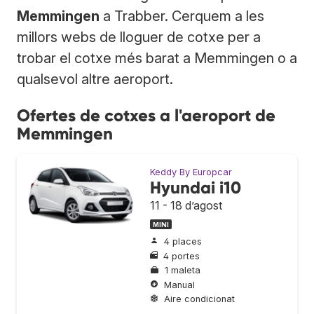
Memmingen
a Trabber. Cerquem a les
millors webs de lloguer de cotxe per a
trobar el cotxe més barat a Memmingen o a
qualsevol altre aeroport.
Ofertes de cotxes a l'aeroport de
Memmingen
Keddy By Europcar
Hyundai i10
11 - 18 d’agost
MINI
4 places
4 portes
1 maleta
Manual
Aire condicionat