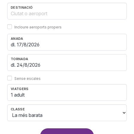
DESTINACIÓ
Incloure aeroports propers
ANADA
TORNADA
Sense escales
VIATGERS
1 adult
CLASSE