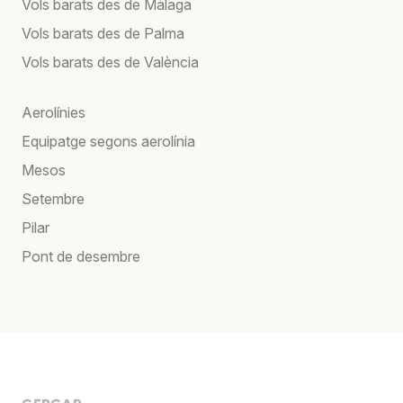
Vols barats des de Màlaga
Vols barats des de Palma
Vols barats des de València
Aerolínies
Equipatge segons aerolínia
Mesos
Setembre
Pilar
Pont de desembre