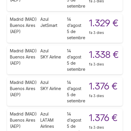
fa 3 dies
setembre
Madrid (MAD)
Azul
14
1.329 €
Buenos Aires
JetSmart
d’agost
(AEP)
5 de
fa 3 dies
setembre
Madrid (MAD)
Azul
14
1.338 €
Buenos Aires
SKY Airline
d’agost
(AEP)
5 de
fa 3 dies
setembre
Madrid (MAD)
Azul
14
1.376 €
Buenos Aires
SKY Airline
d’agost
(AEP)
5 de
fa 3 dies
setembre
Madrid (MAD)
Azul
14
1.376 €
Buenos Aires
LATAM
d’agost
(AEP)
Airlines
5 de
fa 3 dies