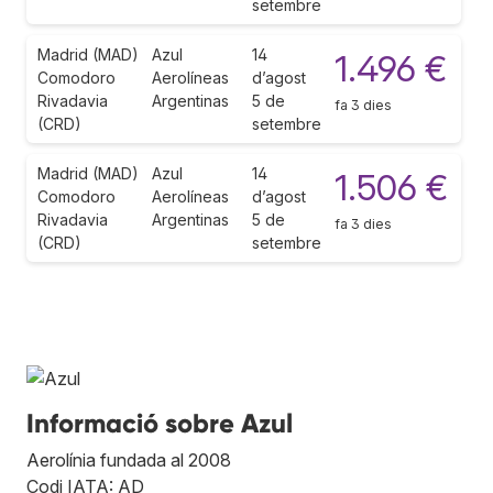
setembre
Madrid (MAD)
Azul
14
1.496 €
Comodoro
Aerolíneas
d’agost
Rivadavia
Argentinas
5 de
fa 3 dies
(CRD)
setembre
Madrid (MAD)
Azul
14
1.506 €
Comodoro
Aerolíneas
d’agost
Rivadavia
Argentinas
5 de
fa 3 dies
(CRD)
setembre
Informació sobre Azul
Aerolínia fundada al 2008
Codi IATA: AD