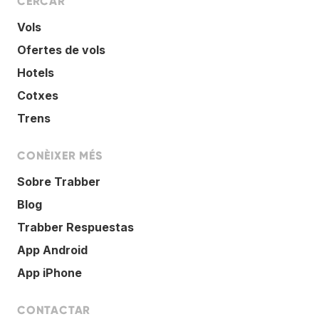
CERCAR
Vols
Ofertes de vols
Hotels
Cotxes
Trens
CONÈIXER MÉS
Sobre Trabber
Blog
Trabber Respuestas
App Android
App iPhone
CONTACTAR