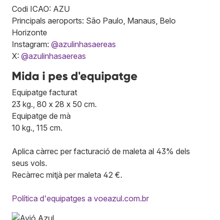
Codi ICAO: AZU
Principals aeroports: São Paulo, Manaus, Belo
Horizonte
Instagram:
@azulinhasaereas
X:
@azulinhasaereas
Mida i pes d'equipatge
Equipatge facturat
23 kg., 80 x 28 x 50 cm.
Equipatge de mà
10 kg., 115 cm.
Aplica càrrec per facturació de maleta al 43% dels
seus vols.
Recàrrec mitjà per maleta 42 €.
Política d'equipatges a voeazul.com.br