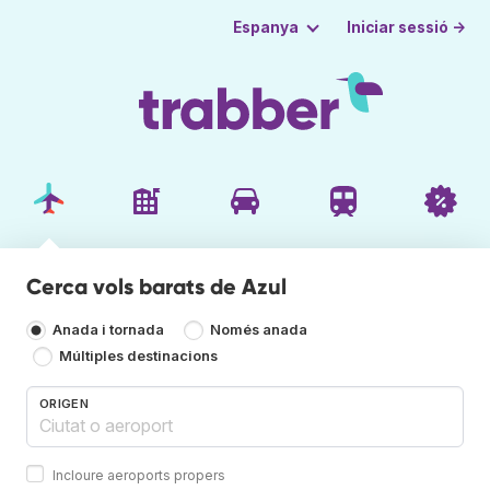
Iniciar sessió →
Espanya
Cerca vols barats de Azul
Anada i tornada
Només anada
Múltiples destinacions
ORIGEN
Incloure aeroports propers