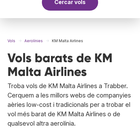
Cercar vols
Vols
Aerolínies
KM Malta Airlines
Vols barats de KM
Malta Airlines
Troba vols de KM Malta Airlines a Trabber.
Cerquem a les millors webs de companyies
aèries low-cost i tradicionals per a trobar el
vol més barat de KM Malta Airlines o de
qualsevol altra aerolínia.