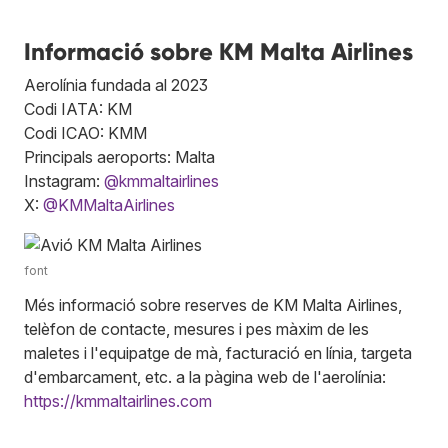
Informació sobre KM Malta Airlines
Aerolínia fundada al 2023
Codi IATA: KM
Codi ICAO: KMM
Principals aeroports: Malta
Instagram:
@kmmaltairlines
X:
@KMMaltaAirlines
font
Més informació sobre reserves de KM Malta Airlines,
telèfon de contacte, mesures i pes màxim de les
maletes i l'equipatge de mà, facturació en línia, targeta
d'embarcament, etc. a la pàgina web de l'aerolínia:
https://kmmaltairlines.com