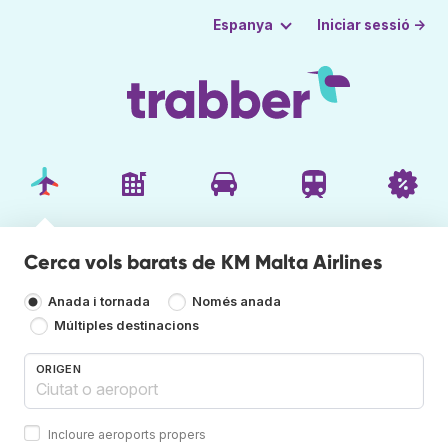
Iniciar sessió →
Espanya
Cerca vols barats de KM Malta Airlines
Anada i tornada
Només anada
Múltiples destinacions
ORIGEN
Incloure aeroports propers