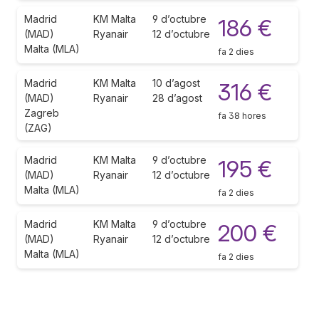
Madrid
KM Malta
9 d’octubre
186 €
(MAD)
Ryanair
12 d’octubre
Malta (MLA)
fa 2 dies
Madrid
KM Malta
10 d’agost
316 €
(MAD)
Ryanair
28 d’agost
Zagreb
fa 38 hores
(ZAG)
Madrid
KM Malta
9 d’octubre
195 €
(MAD)
Ryanair
12 d’octubre
Malta (MLA)
fa 2 dies
Madrid
KM Malta
9 d’octubre
200 €
(MAD)
Ryanair
12 d’octubre
Malta (MLA)
fa 2 dies