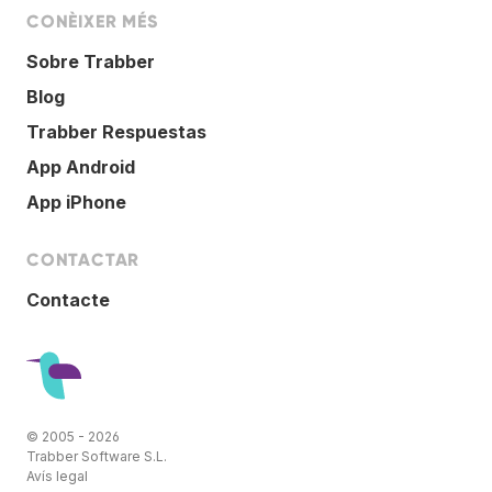
CONÈIXER MÉS
Sobre Trabber
Blog
Trabber Respuestas
App Android
App iPhone
CONTACTAR
Contacte
© 2005 - 2026
Trabber Software S.L.
Avís legal