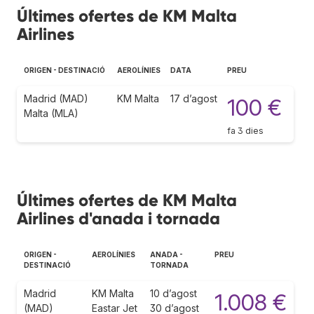
Últimes ofertes de KM Malta
Airlines
ORIGEN - DESTINACIÓ
AEROLÍNIES
DATA
PREU
Madrid (MAD)
KM Malta
17 d’agost
100 €
Malta (MLA)
fa 3 dies
Últimes ofertes de KM Malta
Airlines d'anada i tornada
ORIGEN -
AEROLÍNIES
ANADA -
PREU
DESTINACIÓ
TORNADA
Madrid
KM Malta
10 d’agost
1.008 €
(MAD)
Eastar Jet
30 d’agost