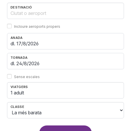
DESTINACIÓ
Incloure aeroports propers
ANADA
TORNADA
Sense escales
VIATGERS
1 adult
CLASSE