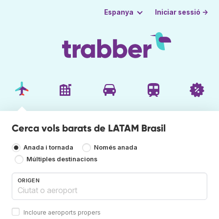
Iniciar sessió →
Espanya
Cerca vols barats de LATAM Brasil
Anada i tornada
Només anada
Múltiples destinacions
ORIGEN
Incloure aeroports propers