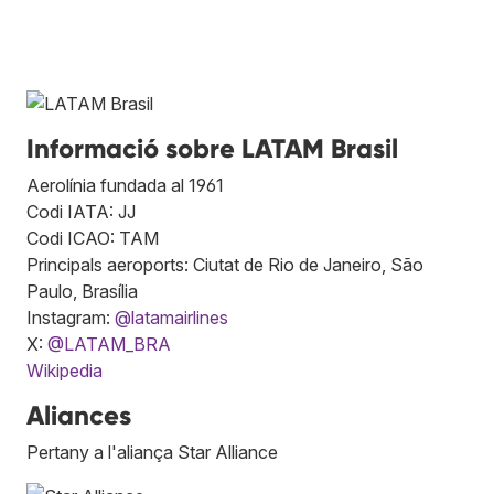
Informació sobre LATAM Brasil
Aerolínia fundada al 1961
Codi IATA: JJ
Codi ICAO: TAM
Principals aeroports: Ciutat de Rio de Janeiro, São
Paulo, Brasília
Instagram:
@latamairlines
X:
@LATAM_BRA
Wikipedia
Aliances
Pertany a l'aliança Star Alliance