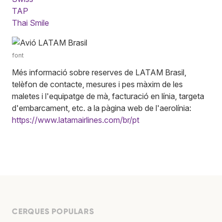
TAP
Thai Smile
font
Més informació sobre reserves de LATAM Brasil,
telèfon de contacte, mesures i pes màxim de les
maletes i l'equipatge de mà, facturació en línia, targeta
d'embarcament, etc. a la pàgina web de l'aerolínia:
https://www.latamairlines.com/br/pt
CERQUES POPULARS