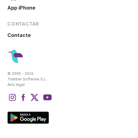
App iPhone
CONTACTAR
Contacte
© 2005 - 2026
Trabber Software S.L.
Avís legal