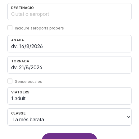
DESTINACIÓ
Incloure aeroports propers
ANADA
TORNADA
Sense escales
VIATGERS
1 adult
CLASSE