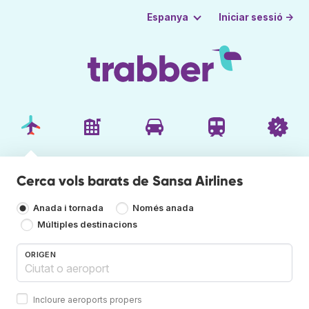
Iniciar sessió →
Espanya
Cerca vols barats de Sansa Airlines
Anada i tornada
Només anada
Múltiples destinacions
ORIGEN
Incloure aeroports propers