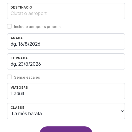
DESTINACIÓ
Incloure aeroports propers
ANADA
TORNADA
Sense escales
VIATGERS
1 adult
CLASSE