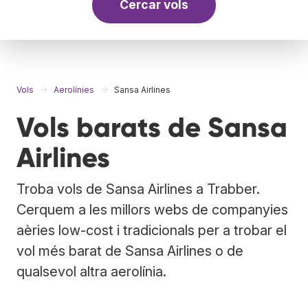
Cercar vols
Vols
Aerolínies
Sansa Airlines
Vols barats de Sansa
Airlines
Troba vols de Sansa Airlines a Trabber.
Cerquem a les millors webs de companyies
aèries low-cost i tradicionals per a trobar el
vol més barat de Sansa Airlines o de
qualsevol altra aerolínia.