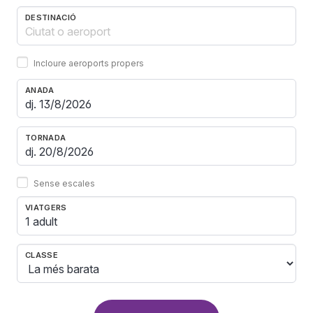
DESTINACIÓ
Incloure aeroports propers
ANADA
TORNADA
Sense escales
VIATGERS
1 adult
CLASSE