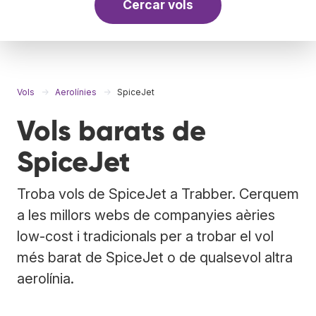
Cercar vols
Vols
Aerolínies
SpiceJet
Vols barats de
SpiceJet
Troba vols de SpiceJet a Trabber. Cerquem
a les millors webs de companyies aèries
low-cost i tradicionals per a trobar el vol
més barat de SpiceJet o de qualsevol altra
aerolínia.