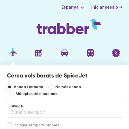
Iniciar sessió →
Espanya
Cerca vols barats de SpiceJet
Anada i tornada
Només anada
Múltiples destinacions
ORIGEN
Incloure aeroports propers