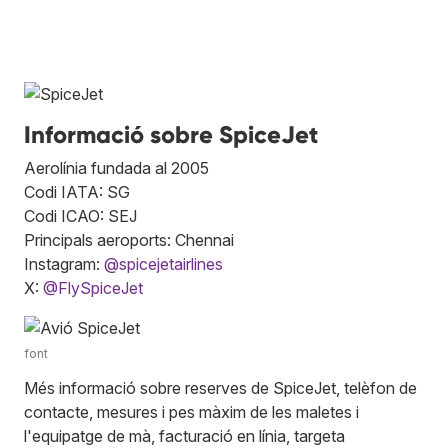
Informació sobre SpiceJet
Aerolínia fundada al 2005
Codi IATA: SG
Codi ICAO: SEJ
Principals aeroports: Chennai
Instagram:
@spicejetairlines
X:
@FlySpiceJet
font
Més informació sobre reserves de SpiceJet, telèfon de
contacte, mesures i pes màxim de les maletes i
l'equipatge de mà, facturació en línia, targeta