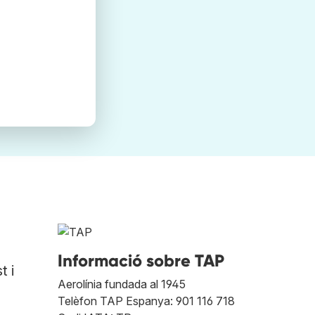
Informació sobre TAP
t i
Aerolínia fundada al 1945
Telèfon TAP Espanya: 901 116 718