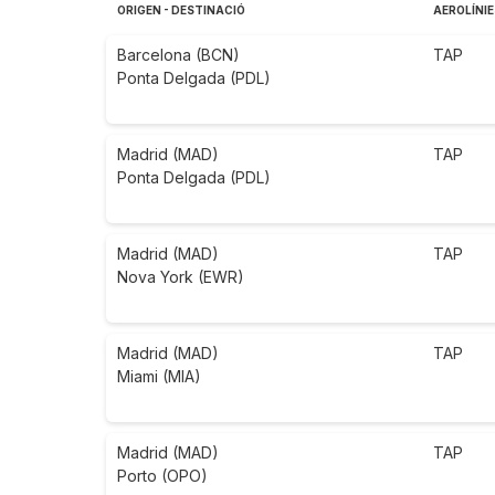
ORIGEN - DESTINACIÓ
AEROLÍNIE
Barcelona (BCN)
TAP
Ponta Delgada (PDL)
Madrid (MAD)
TAP
Ponta Delgada (PDL)
Madrid (MAD)
TAP
Nova York (EWR)
Madrid (MAD)
TAP
Miami (MIA)
Madrid (MAD)
TAP
Porto (OPO)