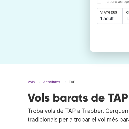
Incloure aerop
VIATGERS
C
1 adult
Vols
Aerolínies
TAP
Vols barats de TAP
Troba vols de TAP a Trabber. Cerquem 
tradicionals per a trobar el vol més bar