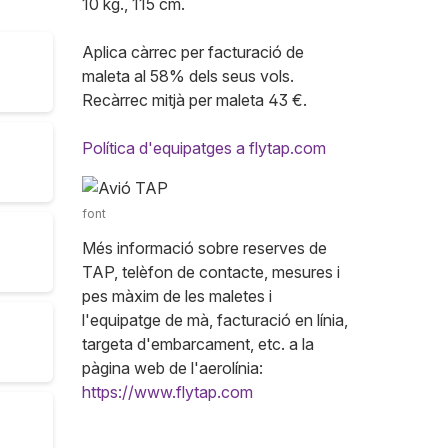
10 kg., 115 cm.
Aplica càrrec per facturació de
maleta al 58% dels seus vols.
Recàrrec mitjà per maleta 43 €.
Política d'equipatges a flytap.com
font
Més informació sobre reserves de
TAP, telèfon de contacte, mesures i
pes màxim de les maletes i
l'equipatge de mà, facturació en línia,
targeta d'embarcament, etc. a la
pàgina web de l'aerolínia:
https://www.flytap.com