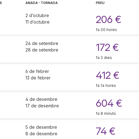
S
ANADA - TORNADA
PREU
2 d’octubre
206 €
11 d’octubre
fa 30 hores
24 de setembre
172 €
28 de setembre
fa 3 dies
6 de febrer
412 €
13 de febrer
fa 14 hores
4 de desembre
604 €
17 de desembre
fa 8 minuts
5 de desembre
74 €
8 de desembre