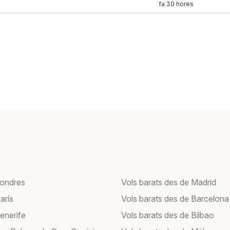
fa 30 hores
Londres
Vols barats des de Madrid
arís
Vols barats des de Barcelona
enerife
Vols barats des de Bilbao