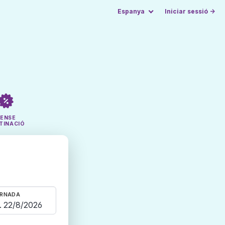
Espanya
Iniciar sessió →
SENSE
TINACIÓ
RNADA