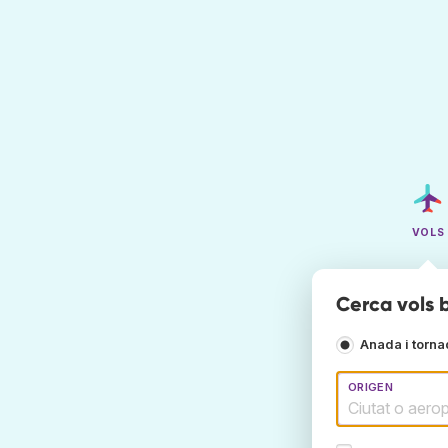
VOLS
Cerca vols 
Anada i torn
ORIGEN