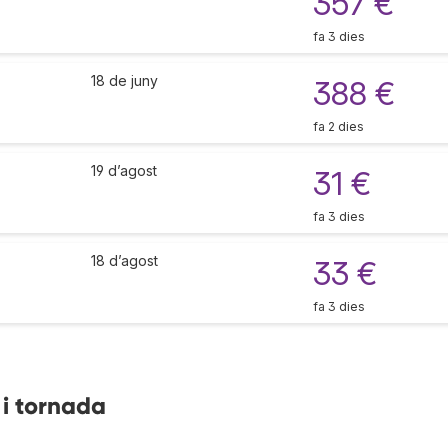
357 €
fa 3 dies
18 de juny
388 €
fa 2 dies
19 d’agost
31 €
fa 3 dies
18 d’agost
33 €
fa 3 dies
 i tornada