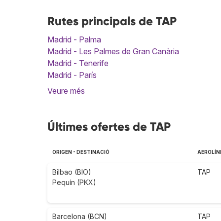
Rutes principals de TAP
Madrid - Palma
Madrid - Les Palmes de Gran Canària
Madrid - Tenerife
Madrid - París
Veure més
Últimes ofertes de TAP
ORIGEN - DESTINACIÓ
AEROLÍN
Bilbao (BIO)
TAP
Pequín (PKX)
Barcelona (BCN)
TAP