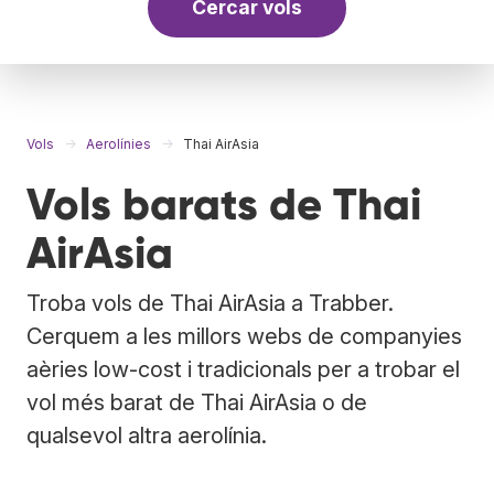
Cercar vols
Vols
Aerolínies
Thai AirAsia
Vols barats de Thai
AirAsia
Troba vols de Thai AirAsia a Trabber.
Cerquem a les millors webs de companyies
aèries low-cost i tradicionals per a trobar el
vol més barat de Thai AirAsia o de
qualsevol altra aerolínia.