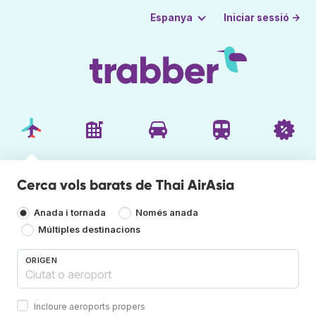
Iniciar sessió →
Espanya
Cerca vols barats de Thai AirAsia
Anada i tornada
Només anada
Múltiples destinacions
ORIGEN
Incloure aeroports propers