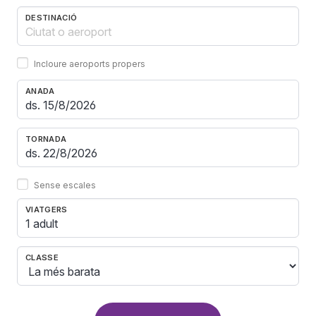
DESTINACIÓ
Incloure aeroports propers
ANADA
TORNADA
Sense escales
VIATGERS
1 adult
CLASSE