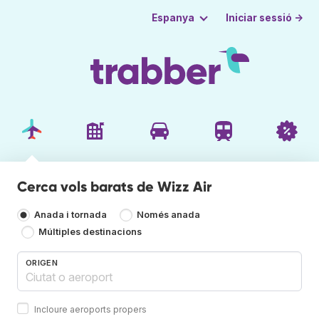
Iniciar sessió →
Espanya
Cerca vols barats de Wizz Air
Anada i tornada
Només anada
Múltiples destinacions
ORIGEN
Incloure aeroports propers