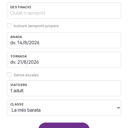
DESTINACIÓ
Incloure aeroports propers
ANADA
TORNADA
Sense escales
VIATGERS
1 adult
CLASSE