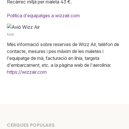
Recàrrec mitjà per maleta 43 €.
Política d'equipatges a wizzair.com
font
Més informació sobre reserves de Wizz Air, telèfon de
contacte, mesures i pes màxim de les maletes i
l'equipatge de mà, facturació en línia, targeta
d'embarcament, etc. a la pàgina web de l'aerolínia:
https://wizzair.com
CERQUES POPULARS