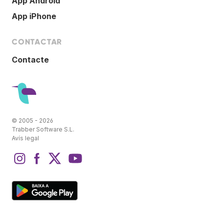
App Android
App iPhone
CONTACTAR
Contacte
© 2005 - 2026
Trabber Software S.L.
Avís legal