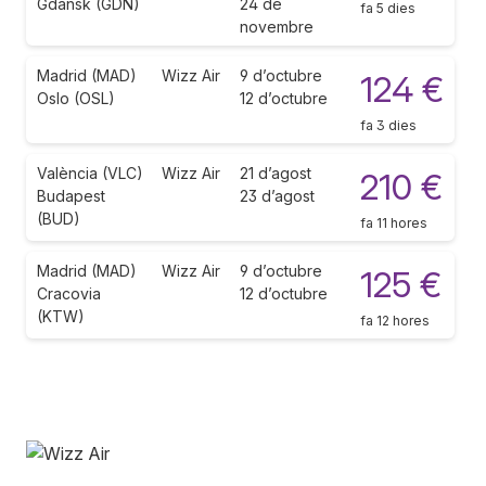
Gdansk (GDN)
24 de
fa 5 dies
novembre
Madrid (MAD)
Wizz Air
9 d’octubre
124 €
Oslo (OSL)
12 d’octubre
fa 3 dies
València (VLC)
Wizz Air
21 d’agost
210 €
Budapest
23 d’agost
(BUD)
fa 11 hores
Madrid (MAD)
Wizz Air
9 d’octubre
125 €
Cracovia
12 d’octubre
(KTW)
fa 12 hores