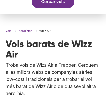
Cercar vols
Vols
Aerolínies
Wizz Air
Vols barats de Wizz
Air
Troba vols de Wizz Air a Trabber. Cerquem
a les millors webs de companyies aèries
low-cost i tradicionals per a trobar el vol
més barat de Wizz Air o de qualsevol altra
aerolínia.