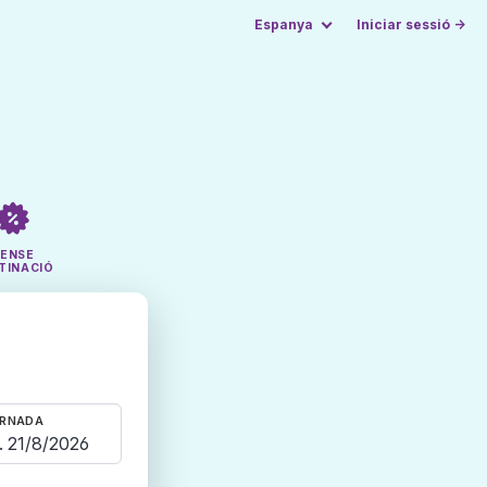
Espanya
Iniciar sessió →
SENSE
TINACIÓ
RNADA