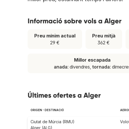
Informació sobre vols a Alger
Preu mínim actual
Preu mitjà
29 €
362 €
Millor escapada
anada
: divendres,
tornada
: dimecre
Últimes ofertes a Alger
ORIGEN - DESTINACIÓ
AEROL
Ciutat de Múrcia (RMU)
Volo
Alger (ALG)