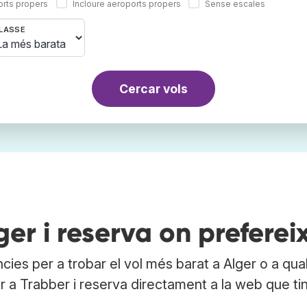
orts propers
Incloure aeroports propers
Sense escales
LASSE
Cercar vols
er i reserva on prefereix
cies per a trobar el vol més barat a Alger o a qua
er a Trabber i reserva directament a la web que tin