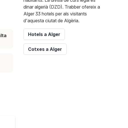
habitants. La divisa de curs legal és
dinar algerià (DZD). Trabber ofereix a
Alger 33 hotels per als visitants
d'aquesta ciutat de Algèria.
Hotels a Alger
lta
Cotxes a Alger