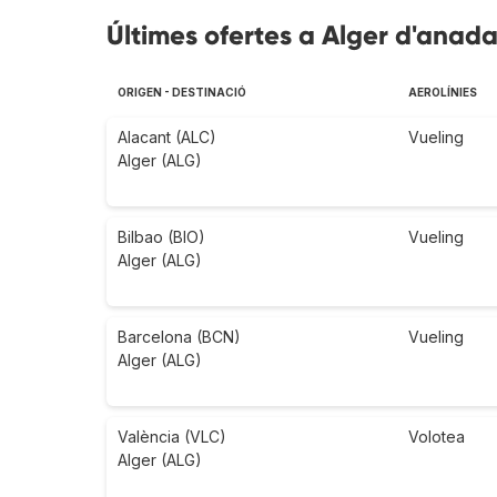
Últimes ofertes a Alger d'anada
ORIGEN - DESTINACIÓ
AEROLÍNIES
Alacant (ALC)
Vueling
Alger (ALG)
Bilbao (BIO)
Vueling
Alger (ALG)
Barcelona (BCN)
Vueling
Alger (ALG)
València (VLC)
Volotea
Alger (ALG)