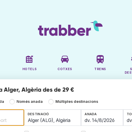
HOTELS
COTXES
TRENS
DES
a Alger, Algèria des de 29 €
ada
Només anada
Múltiples destinacions
DESTINACIÓ
ANADA
TO