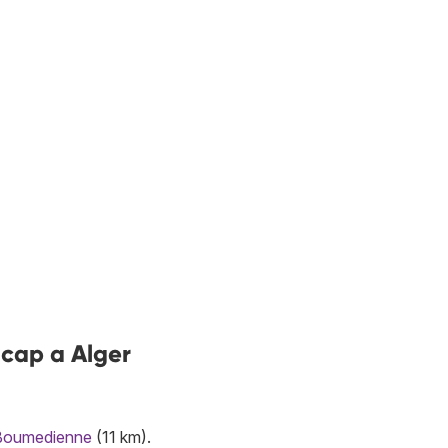
 cap a Alger
Boumedienne
(11 km).