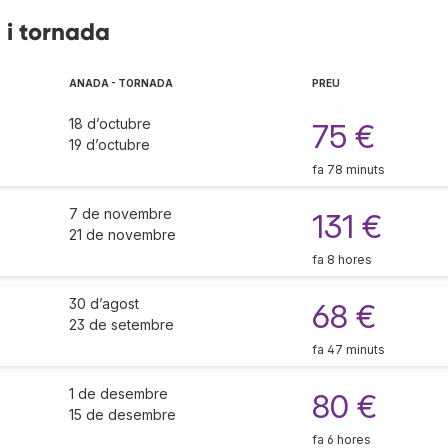
 i tornada
ANADA - TORNADA
PREU
18 d’octubre
75 €
19 d’octubre
fa 78 minuts
7 de novembre
131 €
21 de novembre
fa 8 hores
30 d’agost
68 €
23 de setembre
fa 47 minuts
1 de desembre
80 €
15 de desembre
fa 6 hores