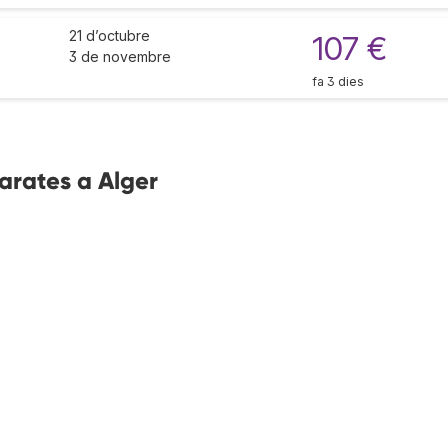
21 d’octubre
107 €
3 de novembre
fa 3 dies
arates a Alger