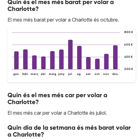
Quin és el mes més barat per volar a
Charlotte?
El mes més barat per volar a Charlotte és octubre.
800 €
600 €
400 €
200 €
gen.
febr.
març
abr.
maig
juny
jul.
ag.
set.
oct.
nov.
des.
Quin és el mes més car per volar a
Charlotte?
El mes més car per volar a Charlotte és juliol.
Quin dia de la setmana és més barat volar
a Charlotte?