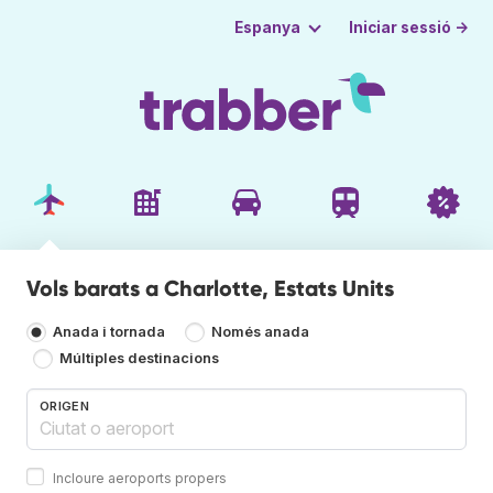
Iniciar sessió →
Espanya
Vols barats a Charlotte, Estats Units
Anada i tornada
Només anada
Múltiples destinacions
ORIGEN
Incloure aeroports propers