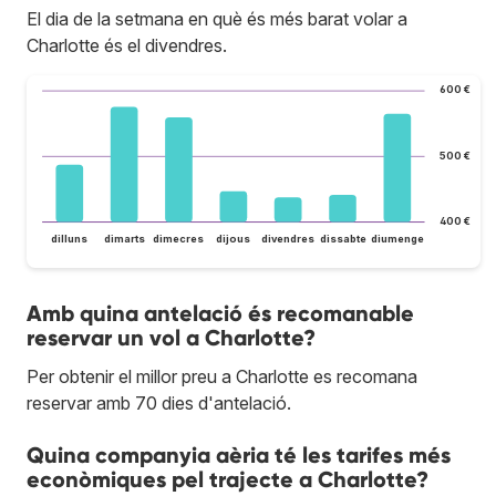
El dia de la setmana en què és més barat volar a
Charlotte és el divendres.
600 €
500 €
400 €
dilluns
dimarts
dimecres
dijous
divendres
dissabte
diumenge
Amb quina antelació és recomanable
reservar un vol a Charlotte?
Per obtenir el millor preu a Charlotte es recomana
reservar amb 70 dies d'antelació.
Quina companyia aèria té les tarifes més
econòmiques pel trajecte a Charlotte?