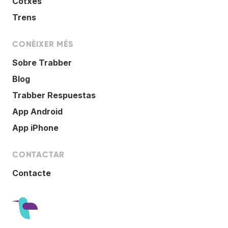
Cotxes
Trens
CONÈIXER MÉS
Sobre Trabber
Blog
Trabber Respuestas
App Android
App iPhone
CONTACTAR
Contacte