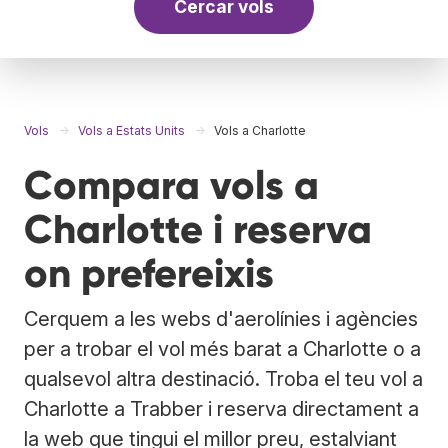
Cercar vols
Vols
Vols a Estats Units
Vols a Charlotte
Compara vols a
Charlotte i reserva
on prefereixis
Cerquem a les webs d'aerolínies i agències
per a trobar el vol més barat a Charlotte o a
qualsevol altra destinació. Troba el teu vol a
Charlotte a Trabber i reserva directament a
la web que tingui el millor preu, estalviant