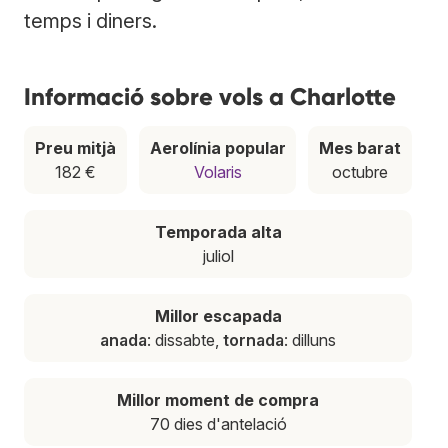
temps i diners.
Informació sobre vols a Charlotte
Preu mitjà
Aerolínia popular
Mes barat
182 €
Volaris
octubre
Temporada alta
juliol
Millor escapada
anada
: dissabte,
tornada
: dilluns
Millor moment de compra
70 dies d'antelació