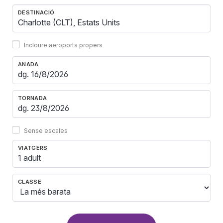
DESTINACIÓ
Incloure aeroports propers
ANADA
TORNADA
Sense escales
VIATGERS
1 adult
CLASSE