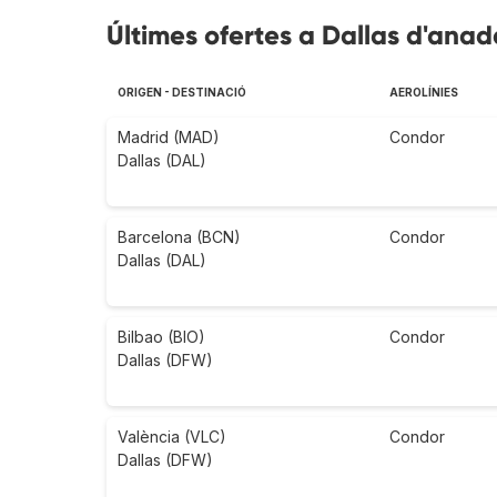
Últimes ofertes a Dallas d'anad
ORIGEN - DESTINACIÓ
AEROLÍNIES
Madrid (MAD)
Condor
Dallas (DAL)
Barcelona (BCN)
Condor
Dallas (DAL)
Bilbao (BIO)
Condor
Dallas (DFW)
València (VLC)
Condor
Dallas (DFW)