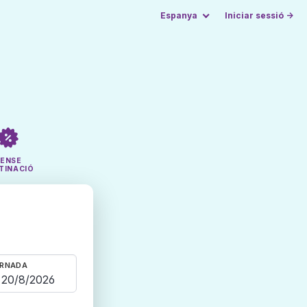
Espanya
Iniciar sessió →
SENSE
TINACIÓ
RNADA