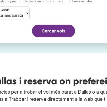
orts propers
Incloure aeroports propers
Sense escales
LASSE
Cercar vols
as i reserva on preferei
cies per a trobar el vol més barat a Dallas o a qu
las a Trabber i reserva directament a la web que ti