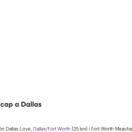
 cap a Dallas
són Dallas Love,
Dallas/Fort Worth
(25 km) i Fort Worth Meach