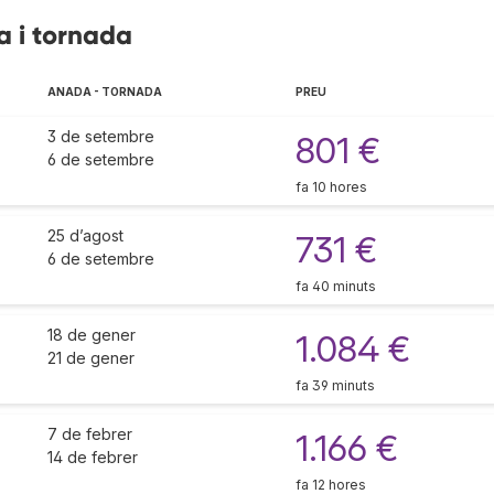
a i tornada
ANADA - TORNADA
PREU
3 de setembre
801 €
6 de setembre
fa 10 hores
25 d’agost
731 €
6 de setembre
fa 40 minuts
18 de gener
1.084 €
21 de gener
fa 39 minuts
7 de febrer
1.166 €
14 de febrer
fa 12 hores