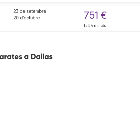
23 de setembre
751 €
20 d’octubre
fa 54 minuts
arates a Dallas