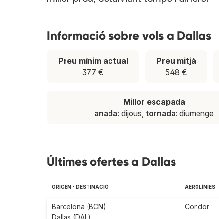
Informació sobre vols a Dallas
Preu mínim actual
Preu mitjà
377 €
548 €
Millor escapada
anada
: dijous,
tornada
: diumenge
Últimes ofertes a Dallas
ORIGEN - DESTINACIÓ
AEROLÍNIES
Barcelona (BCN)
Condor
Dallas (DAL)