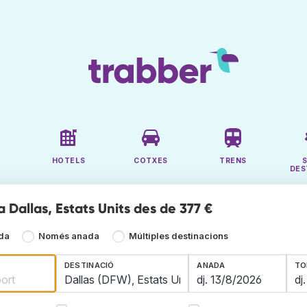
HOTELS
COTXES
TRENS
DES
a Dallas, Estats Units des de 377 €
ada
Només anada
Múltiples destinacions
DESTINACIÓ
ANADA
TO