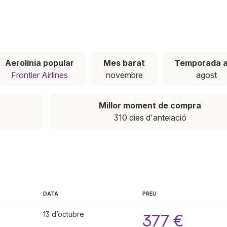
Aerolínia popular
Mes barat
Temporada a
Frontier Airlines
novembre
agost
Millor moment de compra
310 dies d'antelació
DATA
PREU
13 d’octubre
377 €