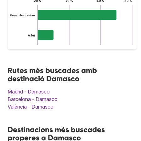
20 %
40 %
60 %
80 %
Royal Jordanian
AJet
Rutes més buscades amb
destinació Damasco
Madrid - Damasco
Barcelona - Damasco
València - Damasco
Destinacions més buscades
properes a Damasco