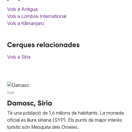
Vols a Antigua
Vols a Lombok International
Vols a Kilimanjaro
Cerques relacionades
Vols a Síria
font
Damasc, Síria
Té una població de 1,6 milions de habitants. La moneda
oficial és lliura siriana (SYP). Els punts de major interès
turístic són Mesquita dels Omeies.