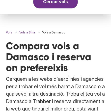
Cercar vols
Vols
Vols a Síria
Vols a Damasco
Compara vols a
Damasco i reserva
on prefereixis
Cerquem a les webs d'aerolínies i agències
per a trobar el vol més barat a Damasco o a
qualsevol altra destinació. Troba el teu vol a
Damasco a Trabber i reserva directament a
la web que tingui el millor preu, estalviant