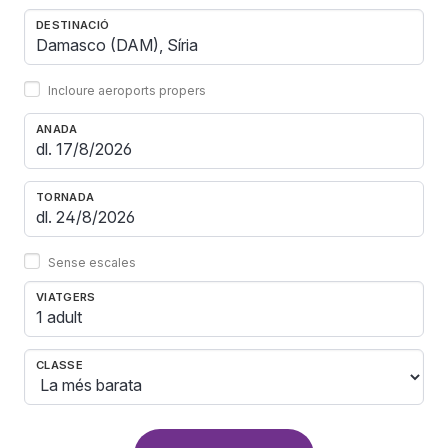
DESTINACIÓ
Incloure aeroports propers
ANADA
TORNADA
Sense escales
VIATGERS
1 adult
CLASSE