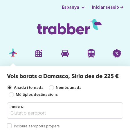
Iniciar sessió →
Espanya
Vols barats a Damasco, Síria des de 225 €
Anada i tornada
Només anada
Múltiples destinacions
ORIGEN
Incloure aeroports propers