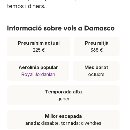
temps i diners.
Informació sobre vols a Damasco
Preu mínim actual
Preu mitjà
225 €
368 €
Aerolínia popular
Mes barat
Royal Jordanian
octubre
Temporada alta
gener
Millor escapada
anada
: dissabte,
tornada
: divendres