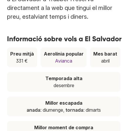
directament a la web que tingui el millor
preu, estalviant temps i diners.
Informació sobre vols a El Salvador
Preu mitjà
Aerolínia popular
Mes barat
331 €
Avianca
abril
Temporada alta
desembre
Millor escapada
anada
: diumenge,
tornada
: dimarts
Millor moment de compra