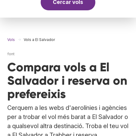
Cercar vols
Vols
Vols a El Salvador
font
Compara vols a El
Salvador i reserva on
prefereixis
Cerquem a les webs d'aerolínies i agències
per a trobar el vol més barat a El Salvador o
a qualsevol altra destinació. Troba el teu vol
a El Salvador a Trabber i reserva