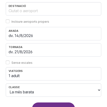
DESTINACIÓ
Incloure aeroports propers
ANADA
TORNADA
Sense escales
VIATGERS
1 adult
CLASSE