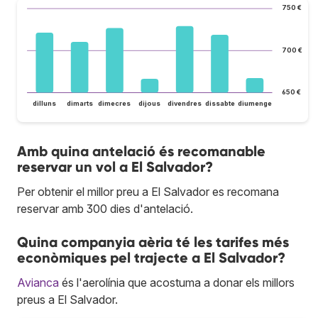
750 €
700 €
650 €
dilluns
dimarts
dimecres
dijous
divendres
dissabte
diumenge
Amb quina antelació és recomanable
reservar un vol a El Salvador?
Per obtenir el millor preu a El Salvador es recomana
reservar amb 300 dies d'antelació.
Quina companyia aèria té les tarifes més
econòmiques pel trajecte a El Salvador?
Avianca
és l'aerolínia que acostuma a donar els millors
preus a El Salvador.