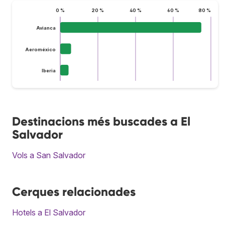
0 %
20 %
40 %
60 %
80 %
Avianca
Aeroméxico
Iberia
Destinacions més buscades a El
Salvador
Vols a San Salvador
Cerques relacionades
Hotels a El Salvador