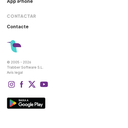
App iPhone
CONTACTAR
Contacte
© 2005 - 2026
Trabber Software S.L.
Avís legal