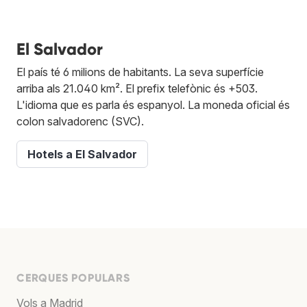
El Salvador
El país té 6 milions de habitants. La seva superfície
arriba als 21.040 km². El prefix telefònic és +503.
L'idioma que es parla és espanyol. La moneda oficial és
colon salvadorenc (SVC).
Hotels a El Salvador
CERQUES POPULARS
Vols a Madrid