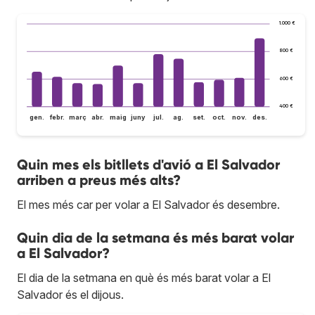
1.000 €
800 €
600 €
400 €
gen.
febr.
març
abr.
maig
juny
jul.
ag.
set.
oct.
nov.
des.
Quin mes els bitllets d'avió a El Salvador
arriben a preus més alts?
El mes més car per volar a El Salvador és desembre.
Quin dia de la setmana és més barat volar
a El Salvador?
El dia de la setmana en què és més barat volar a El
Salvador és el dijous.