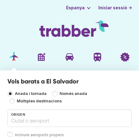
Iniciar sessió →
Espanya
Vols barats a El Salvador
Anada i tornada
Només anada
Múltiples destinacions
ORIGEN
Incloure aeroports propers