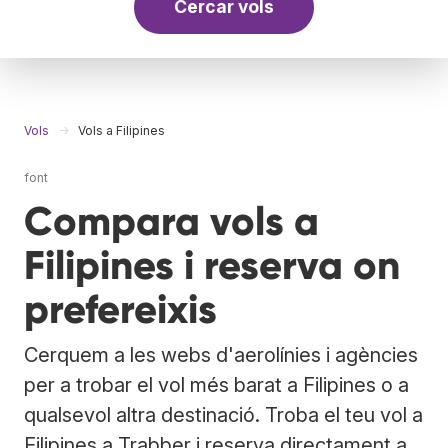
Cercar vols
Vols
Vols a Filipines
font
Compara vols a
Filipines i reserva on
prefereixis
Cerquem a les webs d'aerolínies i agències
per a trobar el vol més barat a Filipines o a
qualsevol altra destinació. Troba el teu vol a
Filipines a Trabber i reserva directament a