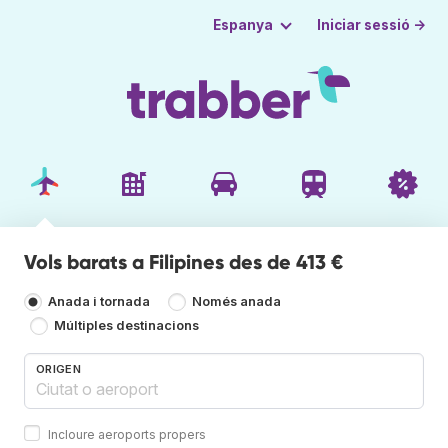
Iniciar sessió →
Espanya
Vols barats a Filipines des de 413 €
Anada i tornada
Només anada
Múltiples destinacions
ORIGEN
Incloure aeroports propers