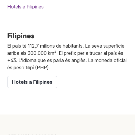
Hotels a Filipines
Filipines
El país té 112,7 milions de habitants. La seva superfície
arriba als 300.000 km². El prefix per a trucar al país és
+63. L'idioma que es parla és anglès. La moneda oficial
és peso filipí (PHP).
Hotels a Filipines