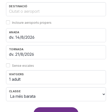
DESTINACIÓ
Incloure aeroports propers
ANADA
TORNADA
Sense escales
VIATGERS
1 adult
CLASSE