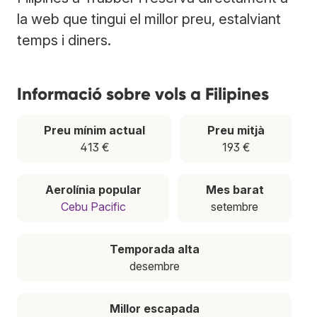
la web que tingui el millor preu, estalviant
temps i diners.
Informació sobre vols a Filipines
Preu mínim actual
Preu mitjà
413 €
193 €
Aerolínia popular
Mes barat
Cebu Pacific
setembre
Temporada alta
desembre
Millor escapada