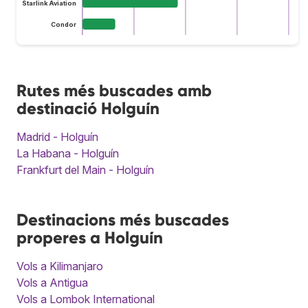
Starlink Aviation
Condor
Rutes més buscades amb
destinació Holguín
Madrid - Holguín
La Habana - Holguín
Frankfurt del Main - Holguín
Destinacions més buscades
properes a Holguín
Vols a Kilimanjaro
Vols a Antigua
Vols a Lombok International