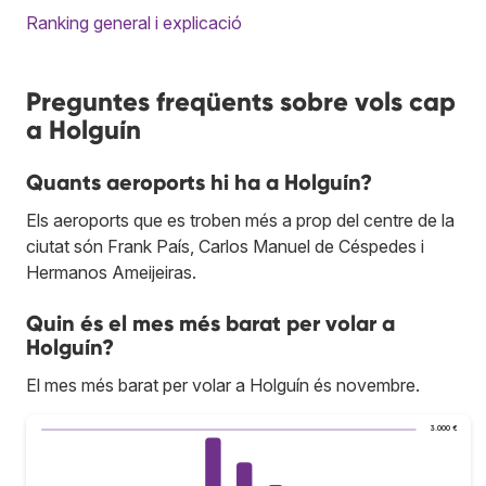
Ranking general i explicació
Preguntes freqüents sobre vols cap
a Holguín
Quants aeroports hi ha a Holguín?
Els aeroports que es troben més a prop del centre de la
ciutat són Frank País, Carlos Manuel de Céspedes i
Hermanos Ameijeiras.
Quin és el mes més barat per volar a
Holguín?
El mes més barat per volar a Holguín és novembre.
3.000 €