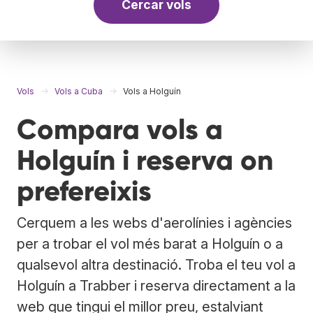
Cercar vols
Vols
Vols a Cuba
Vols a Holguín
Compara vols a
Holguín i reserva on
prefereixis
Cerquem a les webs d'aerolínies i agències
per a trobar el vol més barat a Holguín o a
qualsevol altra destinació. Troba el teu vol a
Holguín a Trabber i reserva directament a la
web que tingui el millor preu, estalviant