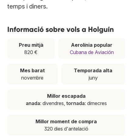
temps i diners.
Informació sobre vols a Holguín
Preu mitjà
Aerolínia popular
820 €
Cubana de Aviación
Mes barat
Temporada alta
novembre
juny
Millor escapada
anada
: divendres,
tornada
: dimecres
Millor moment de compra
320 dies d'antelació