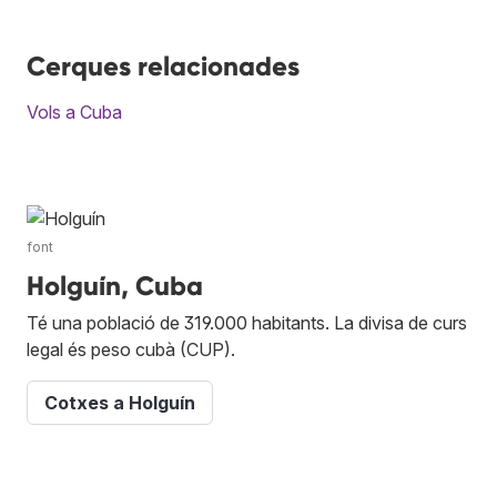
Cerques relacionades
Vols a Cuba
font
Holguín, Cuba
Té una població de 319.000 habitants. La divisa de curs
legal és peso cubà (CUP).
Cotxes a Holguín