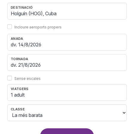
DESTINACIÓ
Incloure aeroports propers
ANADA
TORNADA
Sense escales
VIATGERS
1 adult
CLASSE