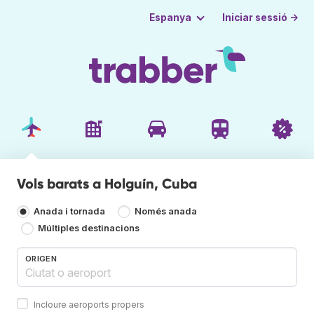
Iniciar sessió →
Espanya
Vols barats a Holguín, Cuba
Anada i tornada
Només anada
Múltiples destinacions
ORIGEN
Incloure aeroports propers