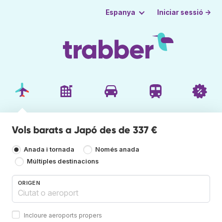
Iniciar sessió →
Espanya
Vols barats a Japó des de 337 €
Anada i tornada
Només anada
Múltiples destinacions
ORIGEN
Incloure aeroports propers