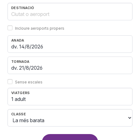
DESTINACIÓ
Incloure aeroports propers
ANADA
TORNADA
Sense escales
VIATGERS
1 adult
CLASSE