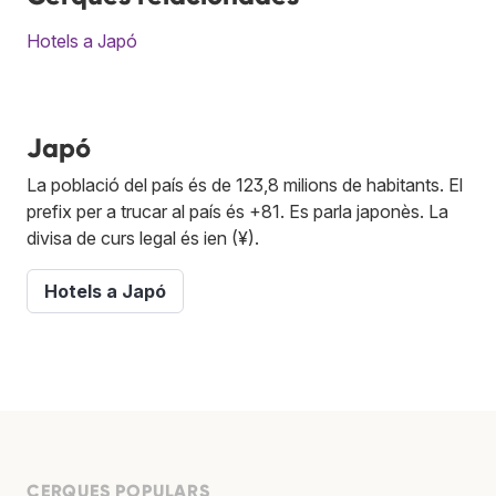
Hotels a Japó
Japó
La població del país és de 123,8 milions de habitants. El
prefix per a trucar al país és +81. Es parla japonès. La
divisa de curs legal és ien (¥).
Hotels a Japó
CERQUES POPULARS