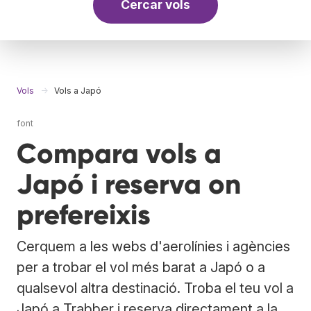
Cercar vols
Vols
Vols a Japó
font
Compara vols a
Japó i reserva on
prefereixis
Cerquem a les webs d'aerolínies i agències
per a trobar el vol més barat a Japó o a
qualsevol altra destinació. Troba el teu vol a
Japó a Trabber i reserva directament a la