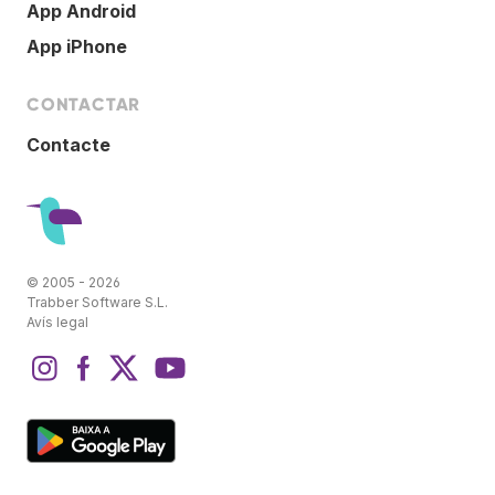
App Android
App iPhone
CONTACTAR
Contacte
© 2005 - 2026
Trabber Software S.L.
Avís legal