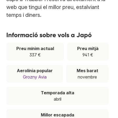
web que tingui el millor preu, estalviant
temps i diners.
Informació sobre vols a Japó
Preu mínim actual
Preu mitjà
337 €
941 €
Aerolínia popular
Mes barat
Grozny Avia
novembre
Temporada alta
abril
Millor escapada