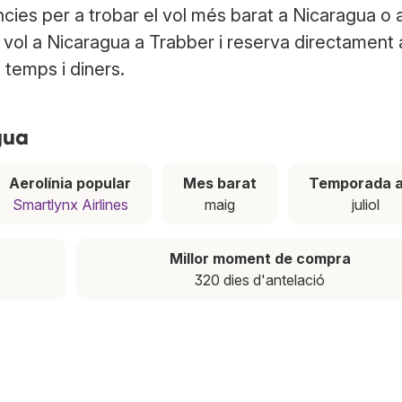
cies per a trobar el vol més barat a Nicaragua o 
u vol a Nicaragua a Trabber i reserva directament 
t temps i diners.
gua
Aerolínia popular
Mes barat
Temporada a
Smartlynx Airlines
maig
juliol
Millor moment de compra
320 dies d'antelació