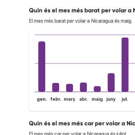
Quin és el mes més barat per volar a
El mes més barat per volar a Nicaragua és maig.
gen.
febr.
març
abr.
maig
juny
jul.
Quin és el mes més car per volar a N
El mes més car per volar a Nicaragua és juliol.