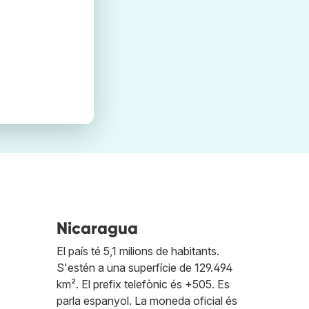
Nicaragua
El país té 5,1 milions de habitants.
S'estén a una superfície de 129.494
km². El prefix telefònic és +505. Es
parla espanyol. La moneda oficial és