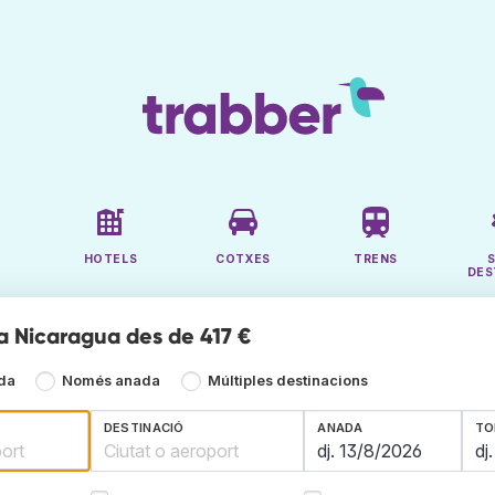
HOTELS
COTXES
TRENS
DES
 a Nicaragua des de 417 €
ada
Només anada
Múltiples destinacions
DESTINACIÓ
ANADA
TO