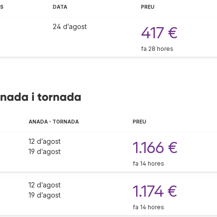
ES
DATA
PREU
24 d’agost
417 €
fa 28 hores
anada i tornada
ANADA - TORNADA
PREU
12 d’agost
1.166 €
19 d’agost
fa 14 hores
12 d’agost
1.174 €
19 d’agost
fa 14 hores