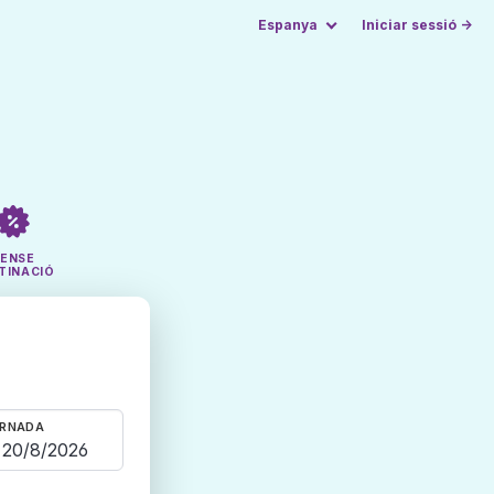
Espanya
Iniciar sessió →
SENSE
TINACIÓ
RNADA