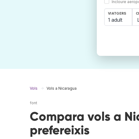
Incloure aerop
VIATGERS
C
1 adult
Vols
Vols a Nicaragua
font
Compara vols a Ni
prefereixis