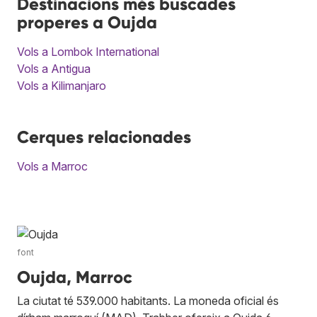
Destinacions més buscades
properes a Oujda
Vols a Lombok International
Vols a Antigua
Vols a Kilimanjaro
Cerques relacionades
Vols a Marroc
font
Oujda, Marroc
La ciutat té 539.000 habitants. La moneda oficial és