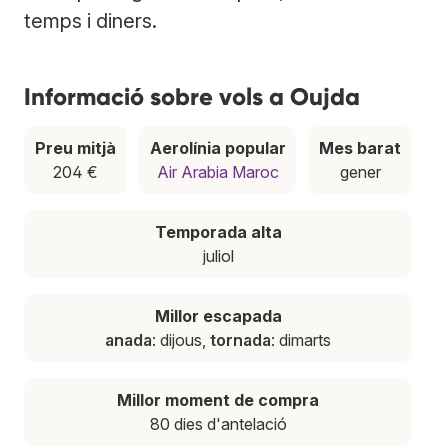
temps i diners.
Informació sobre vols a Oujda
Preu mitjà
Aerolínia popular
Mes barat
204 €
Air Arabia Maroc
gener
Temporada alta
juliol
Millor escapada
anada
: dijous,
tornada
: dimarts
Millor moment de compra
80 dies d'antelació