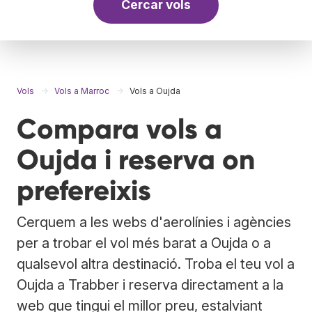
Cercar vols
Vols
Vols a Marroc
Vols a Oujda
Compara vols a
Oujda i reserva on
prefereixis
Cerquem a les webs d'aerolínies i agències
per a trobar el vol més barat a Oujda o a
qualsevol altra destinació. Troba el teu vol a
Oujda a Trabber i reserva directament a la
web que tingui el millor preu, estalviant