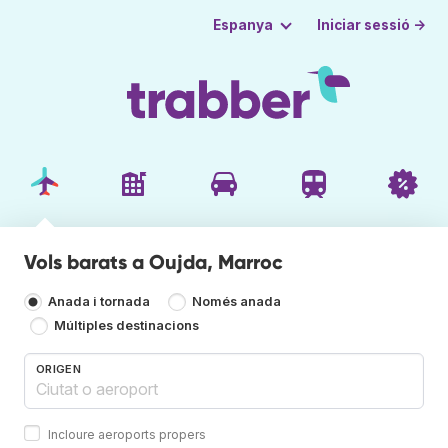
Iniciar sessió →
Espanya
Vols barats a Oujda, Marroc
Anada i tornada
Només anada
Múltiples destinacions
ORIGEN
Incloure aeroports propers