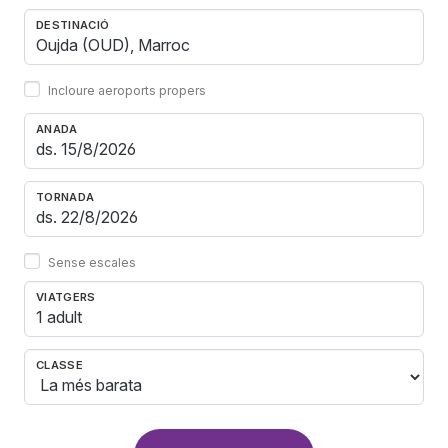
DESTINACIÓ
Incloure aeroports propers
ANADA
TORNADA
Sense escales
VIATGERS
1 adult
CLASSE