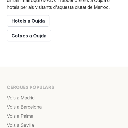
dírham marroquí (MAD). Trabber ofereix a Oujda 6
hotels per als visitants d'aquesta ciutat de Marroc.
Hotels a Oujda
Cotxes a Oujda
CERQUES POPULARS
Vols a Madrid
Vols a Barcelona
Vols a Palma
Vols a Sevilla