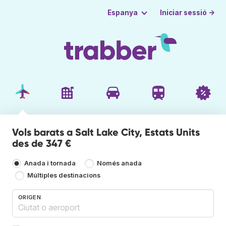
Iniciar sessió →
Espanya
Vols barats a Salt Lake City, Estats Units
des de 347 €
Anada i tornada
Només anada
Múltiples destinacions
ORIGEN