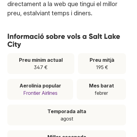
directament a la web que tingui el millor
preu, estalviant temps i diners.
Informació sobre vols a Salt Lake
City
Preu mínim actual
Preu mitjà
347 €
195 €
Aerolínia popular
Mes barat
Frontier Airlines
febrer
Temporada alta
agost
Millor escapada