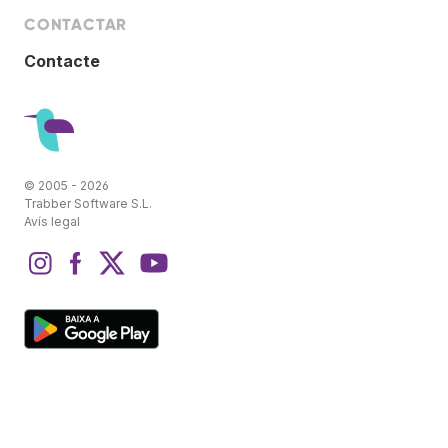
CONTACTAR
Contacte
© 2005 - 2026
Trabber Software S.L.
Avís legal