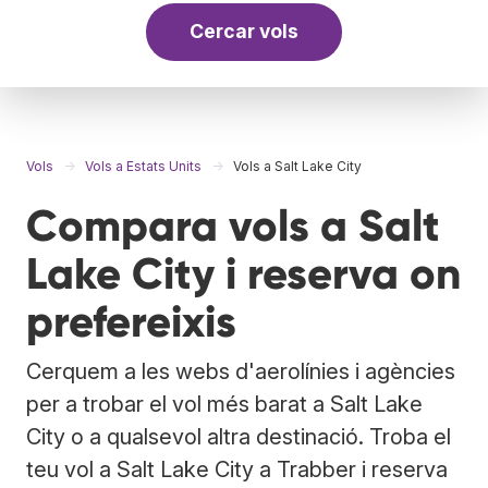
Cercar vols
Vols
Vols a Estats Units
Vols a Salt Lake City
Compara vols a Salt
Lake City i reserva on
prefereixis
Cerquem a les webs d'aerolínies i agències
per a trobar el vol més barat a Salt Lake
City o a qualsevol altra destinació. Troba el
teu vol a Salt Lake City a Trabber i reserva