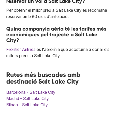
reservar un vol a Salt Lake City?
Per obtenir el millor preu a Salt Lake City es recomana
reservar amb 80 dies d'antelació.
Quina companyia aèria té les tarifes més
econòmiques pel trajecte a Salt Lake
City?
Frontier Airlines
és l'aerolínia que acostuma a donar els
millors preus a Salt Lake City.
Rutes més buscades amb
destinació Salt Lake City
Barcelona - Salt Lake City
Madrid - Salt Lake City
Bilbao - Salt Lake City