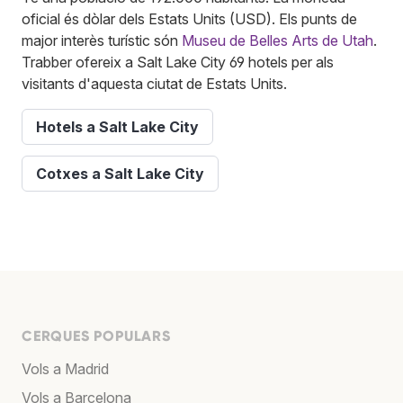
oficial és dòlar dels Estats Units (USD). Els punts de
major interès turístic són
Museu de Belles Arts de Utah
.
Trabber ofereix a Salt Lake City 69 hotels per als
visitants d'aquesta ciutat de Estats Units.
Hotels a Salt Lake City
Cotxes a Salt Lake City
CERQUES POPULARS
Vols a Madrid
Vols a Barcelona