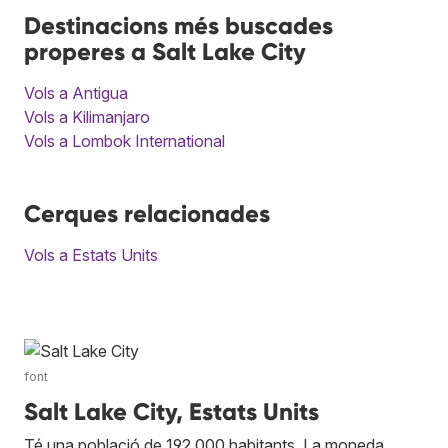
Destinacions més buscades
properes a Salt Lake City
Vols a Antigua
Vols a Kilimanjaro
Vols a Lombok International
Cerques relacionades
Vols a Estats Units
font
Salt Lake City, Estats Units
Té una població de 192.000 habitants. La moneda