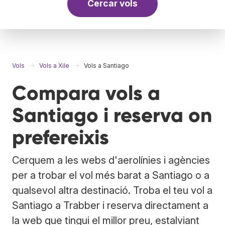
Cercar vols
Vols
Vols a Xile
Vols a Santiago
Compara vols a
Santiago i reserva on
prefereixis
Cerquem a les webs d'aerolínies i agències
per a trobar el vol més barat a Santiago o a
qualsevol altra destinació. Troba el teu vol a
Santiago a Trabber i reserva directament a
la web que tingui el millor preu, estalviant