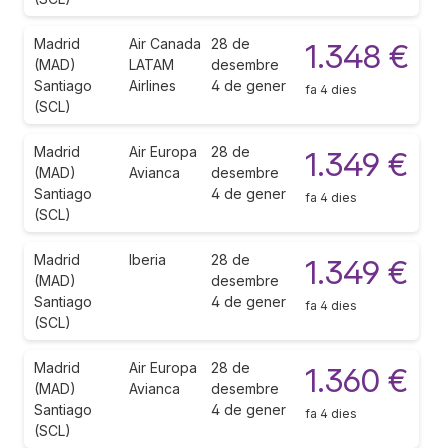
Madrid
Air Canada
28 de
1.348 €
(MAD)
LATAM
desembre
Santiago
Airlines
4 de gener
fa 4 dies
(SCL)
Madrid
Air Europa
28 de
1.349 €
(MAD)
Avianca
desembre
Santiago
4 de gener
fa 4 dies
(SCL)
Madrid
Iberia
28 de
1.349 €
(MAD)
desembre
Santiago
4 de gener
fa 4 dies
(SCL)
Madrid
Air Europa
28 de
1.360 €
(MAD)
Avianca
desembre
Santiago
4 de gener
fa 4 dies
(SCL)