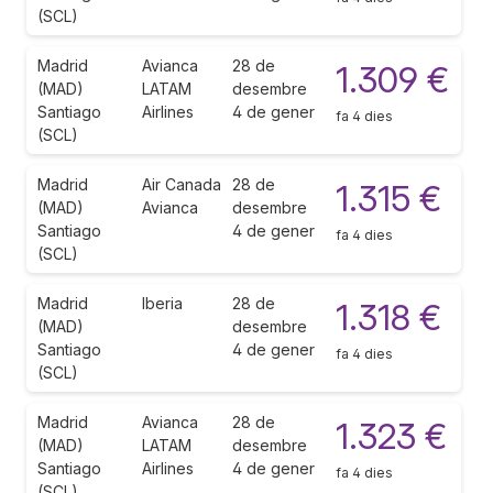
(SCL)
Madrid
Avianca
28 de
1.309 €
(MAD)
LATAM
desembre
Santiago
Airlines
4 de gener
fa 4 dies
(SCL)
Madrid
Air Canada
28 de
1.315 €
(MAD)
Avianca
desembre
Santiago
4 de gener
fa 4 dies
(SCL)
Madrid
Iberia
28 de
1.318 €
(MAD)
desembre
Santiago
4 de gener
fa 4 dies
(SCL)
Madrid
Avianca
28 de
1.323 €
(MAD)
LATAM
desembre
Santiago
Airlines
4 de gener
fa 4 dies
(SCL)