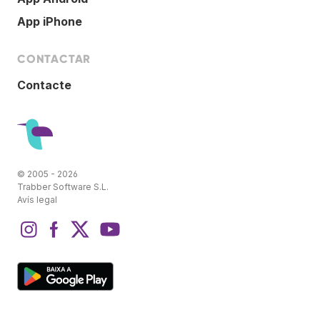
App iPhone
CONTACTAR
Contacte
© 2005 - 2026
Trabber Software S.L.
Avís legal