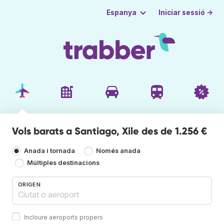
Iniciar sessió →
Espanya
Vols barats a Santiago, Xile des de 1.256 €
Anada i tornada
Només anada
Múltiples destinacions
ORIGEN
Incloure aeroports propers