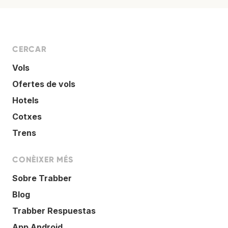
CERCAR
Vols
Ofertes de vols
Hotels
Cotxes
Trens
CONÈIXER MÉS
Sobre Trabber
Blog
Trabber Respuestas
App Android