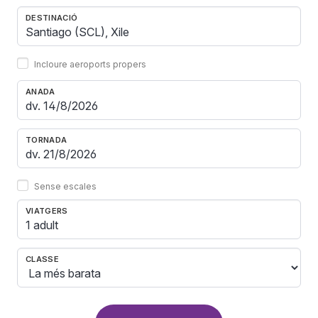
DESTINACIÓ
Incloure aeroports propers
ANADA
TORNADA
Sense escales
VIATGERS
1 adult
CLASSE