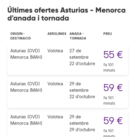
Últimes ofertes Asturias - Menorca
d'anada i tornada
ORIGEN -
AEROLÍNIES
ANADA -
PREU
DESTINACIÓ
TORNADA
Asturias (OVD)
Volotea
27 de
55 €
Menorca (MAH)
setembre
22 d’octubre
fa 101
minuts
Asturias (OVD)
Volotea
29 de
59 €
Menorca (MAH)
setembre
22 d’octubre
fa 101
minuts
Asturias (OVD)
Volotea
29 de
59 €
Menorca (MAH)
setembre
29 d’octubre
fa 101
minuts