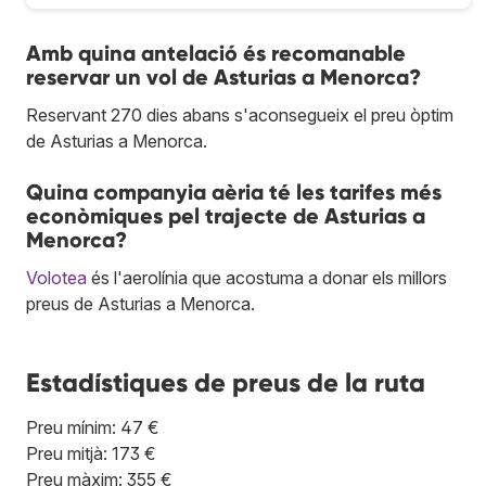
Amb quina antelació és recomanable
reservar un vol de Asturias a Menorca?
Reservant 270 dies abans s'aconsegueix el preu òptim
de Asturias a Menorca.
Quina companyia aèria té les tarifes més
econòmiques pel trajecte de Asturias a
Menorca?
Volotea
és l'aerolínia que acostuma a donar els millors
preus de Asturias a Menorca.
Estadístiques de preus de la ruta
Preu mínim: 47 €
Preu mitjà: 173 €
Preu màxim: 355 €