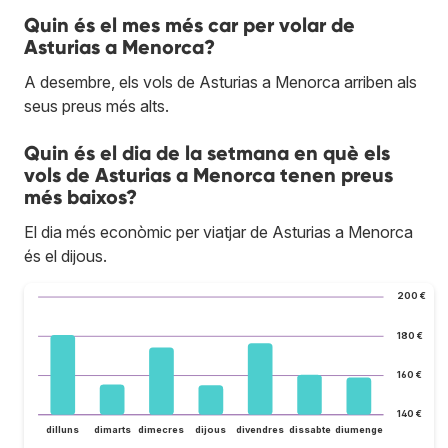
Quin és el mes més car per volar de
Asturias a Menorca?
A desembre, els vols de Asturias a Menorca arriben als
seus preus més alts.
Quin és el dia de la setmana en què els
vols de Asturias a Menorca tenen preus
més baixos?
El dia més econòmic per viatjar de Asturias a Menorca
és el dijous.
200 €
180 €
160 €
140 €
dilluns
dimarts
dimecres
dijous
divendres
dissabte
diumenge