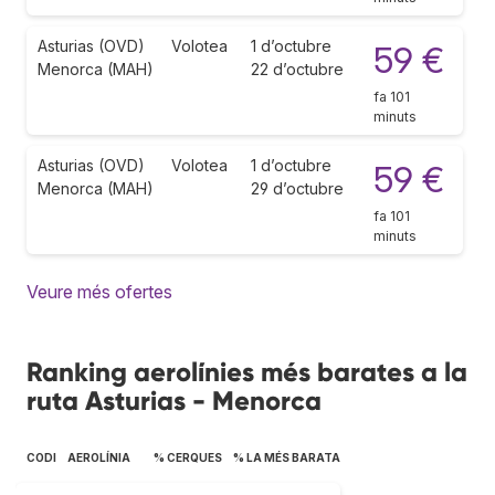
Asturias (OVD)
Volotea
1 d’octubre
59 €
Menorca (MAH)
22 d’octubre
fa 101
minuts
Asturias (OVD)
Volotea
1 d’octubre
59 €
Menorca (MAH)
29 d’octubre
fa 101
minuts
Veure més ofertes
Ranking aerolínies més barates a la
ruta Asturias - Menorca
CODI
AEROLÍNIA
% CERQUES
% LA MÉS BARATA