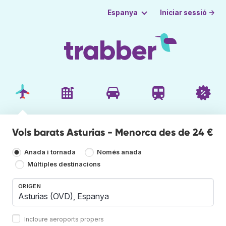
Iniciar sessió →
Espanya
Vols barats Asturias - Menorca des de 24 €
Anada i tornada
Només anada
Múltiples destinacions
ORIGEN
Incloure aeroports propers