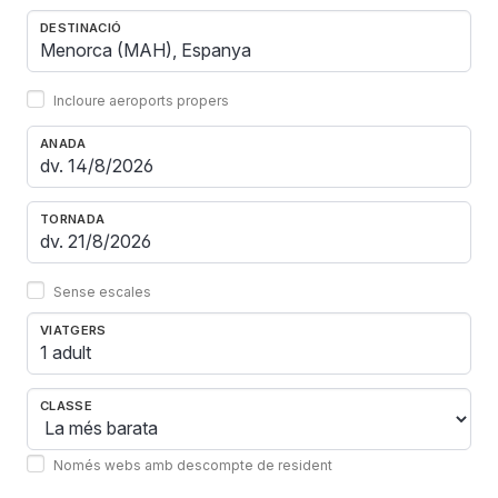
DESTINACIÓ
Incloure aeroports propers
ANADA
TORNADA
Sense escales
VIATGERS
1 adult
CLASSE
Només webs amb descompte de resident