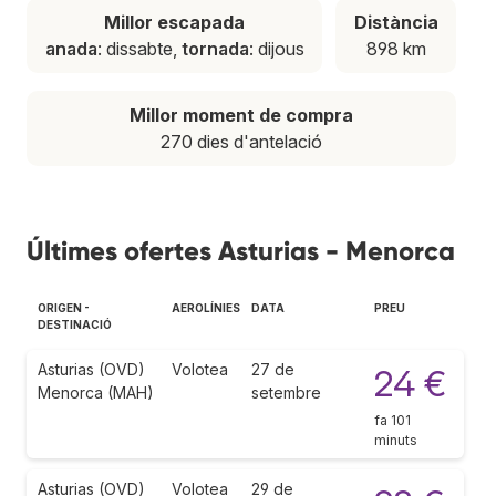
Millor escapada
Distància
anada
: dissabte,
tornada
: dijous
898 km
Millor moment de compra
270 dies d'antelació
Últimes ofertes Asturias - Menorca
ORIGEN -
AEROLÍNIES
DATA
PREU
DESTINACIÓ
Asturias (OVD)
Volotea
27 de
24 €
Menorca (MAH)
setembre
fa 101
minuts
Asturias (OVD)
Volotea
29 de