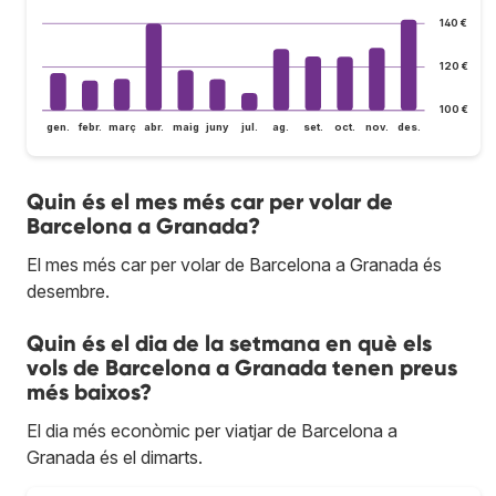
140 €
120 €
100 €
gen.
febr.
març
abr.
maig
juny
jul.
ag.
set.
oct.
nov.
des.
Quin és el mes més car per volar de
Barcelona a Granada?
El mes més car per volar de Barcelona a Granada és
desembre.
Quin és el dia de la setmana en què els
vols de Barcelona a Granada tenen preus
més baixos?
El dia més econòmic per viatjar de Barcelona a
Granada és el dimarts.