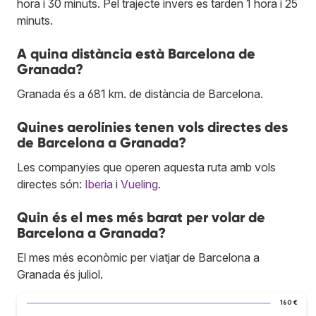
hora i 30 minuts. Pel trajecte invers es tarden 1 hora i 25
minuts.
A quina distància està Barcelona de
Granada?
Granada és a 681 km. de distància de Barcelona.
Quines aerolínies tenen vols directes des
de Barcelona a Granada?
Les companyies que operen aquesta ruta amb vols
directes són:
Iberia
i
Vueling
.
Quin és el mes més barat per volar de
Barcelona a Granada?
El mes més econòmic per viatjar de Barcelona a
Granada és juliol.
160 €