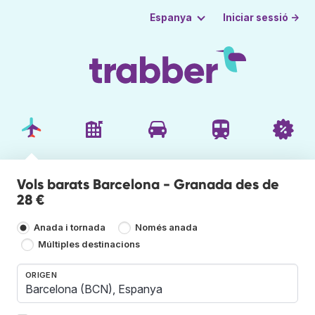
Iniciar sessió →
Espanya
Vols barats Barcelona - Granada des de
28 €
Anada i tornada
Només anada
Múltiples destinacions
ORIGEN