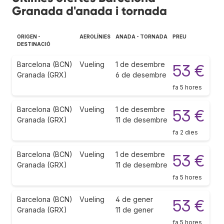
Granada d'anada i tornada
ORIGEN -
AEROLÍNIES
ANADA - TORNADA
PREU
DESTINACIÓ
Barcelona (BCN)
Vueling
1 de desembre
53 €
Granada (GRX)
6 de desembre
fa 5 hores
Barcelona (BCN)
Vueling
1 de desembre
53 €
Granada (GRX)
11 de desembre
fa 2 dies
Barcelona (BCN)
Vueling
1 de desembre
53 €
Granada (GRX)
11 de desembre
fa 5 hores
Barcelona (BCN)
Vueling
4 de gener
53 €
Granada (GRX)
11 de gener
fa 5 hores