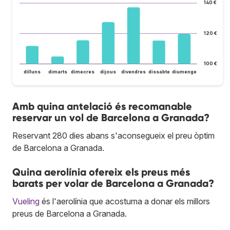
140 €
120 €
100 €
dilluns
dimarts
dimecres
dijous
divendres
dissabte
diumenge
Amb quina antelació és recomanable
reservar un vol de Barcelona a Granada?
Reservant 280 dies abans s'aconsegueix el preu òptim
de Barcelona a Granada.
Quina aerolínia ofereix els preus més
barats per volar de Barcelona a Granada?
Vueling
és l'aerolínia que acostuma a donar els millors
preus de Barcelona a Granada.