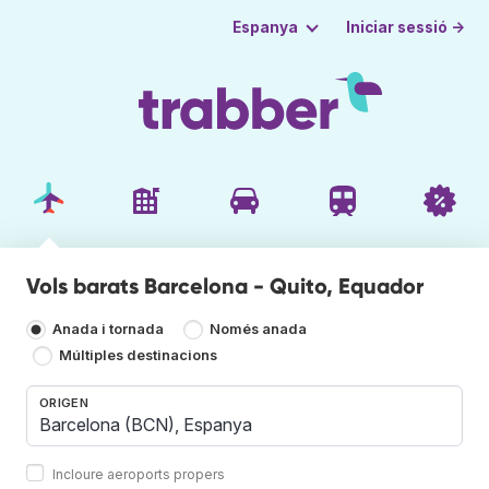
Iniciar sessió →
Espanya
Vols barats Barcelona - Quito, Equador
Anada i tornada
Només anada
Múltiples destinacions
ORIGEN
Incloure aeroports propers