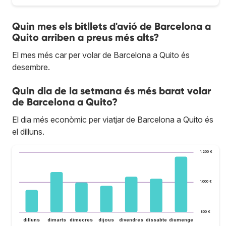
Quin mes els bitllets d'avió de Barcelona a
Quito arriben a preus més alts?
El mes més car per volar de Barcelona a Quito és
desembre.
Quin dia de la setmana és més barat volar
de Barcelona a Quito?
El dia més econòmic per viatjar de Barcelona a Quito és
el dilluns.
1.200 €
1.000 €
800 €
dilluns
dimarts
dimecres
dijous
divendres
dissabte
diumenge