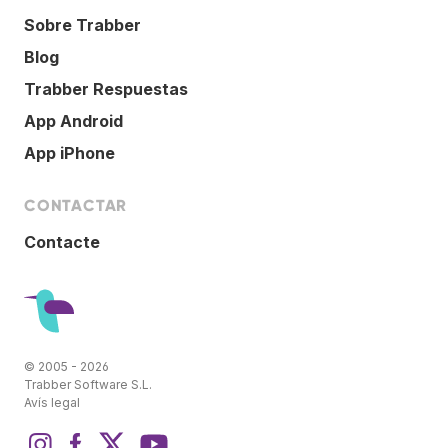
Sobre Trabber
Blog
Trabber Respuestas
App Android
App iPhone
CONTACTAR
Contacte
© 2005 - 2026
Trabber Software S.L.
Avís legal