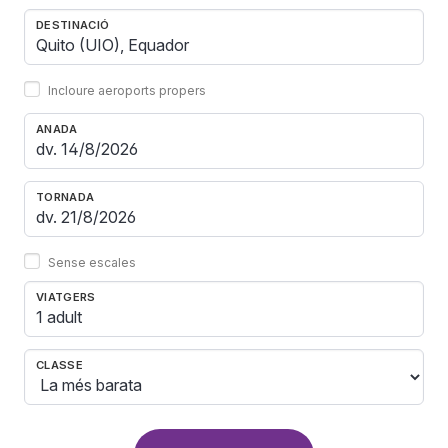
DESTINACIÓ
Incloure aeroports propers
ANADA
TORNADA
Sense escales
VIATGERS
1 adult
CLASSE