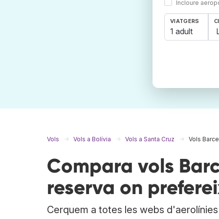
Incloure aerop
VIATGERS
C
1 adult
Vols
Vols a Bolívia
Vols a Santa Cruz
Vols Barce
Compara vols Barc
reserva on preferei
Cerquem a totes les webs d'aerolínies i