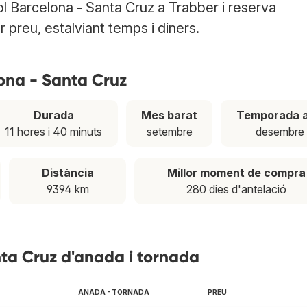
ol Barcelona - Santa Cruz a Trabber i reserva
r preu, estalviant temps i diners.
lona - Santa Cruz
Durada
Mes barat
Temporada a
11 hores i 40 minuts
setembre
desembre
Distància
Millor moment de compra
9394 km
280 dies d'antelació
nta Cruz d'anada i tornada
ANADA - TORNADA
PREU