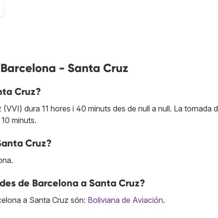
 Barcelona - Santa Cruz
nta Cruz?
(VVI) dura 11 hores i 40 minuts des de null a null. La tornada 
 10 minuts.
Santa Cruz?
ona.
s des de Barcelona a Santa Cruz?
celona a Santa Cruz són:
Boliviana de Aviación
.