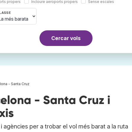
orts propers
Incloure aeroports propers
Sense escales
LASSE
Cercar vols
lona - Santa Cruz
elona - Santa Cruz i
xis
 agències per a trobar el vol més barat a la ruta