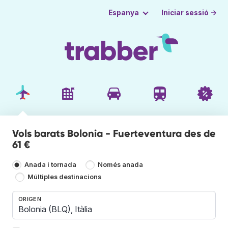
Iniciar sessió →
Espanya
Vols barats Bolonia - Fuerteventura des de
61 €
Anada i tornada
Només anada
Múltiples destinacions
ORIGEN