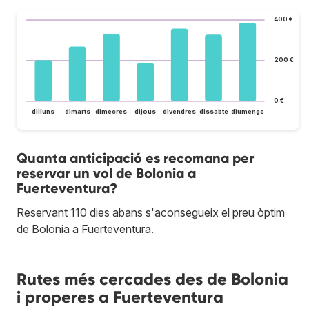
400 €
200 €
0 €
dilluns
dimarts
dimecres
dijous
divendres
dissabte
diumenge
Quanta anticipació es recomana per
reservar un vol de Bolonia a
Fuerteventura?
Reservant 110 dies abans s'aconsegueix el preu òptim
de Bolonia a Fuerteventura.
Rutes més cercades des de Bolonia
i properes a Fuerteventura