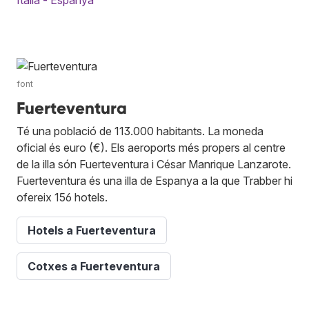
Itàlia - Espanya
font
Fuerteventura
Té una població de 113.000 habitants. La moneda
oficial és euro (€). Els aeroports més propers al centre
de la illa són Fuerteventura i César Manrique Lanzarote.
Fuerteventura és una illa de Espanya a la que Trabber hi
ofereix 156 hotels.
Hotels a Fuerteventura
Cotxes a Fuerteventura