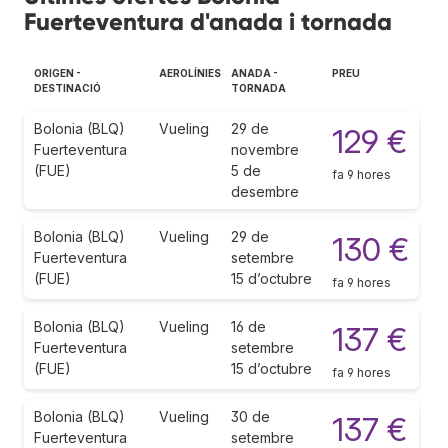
Fuerteventura d'anada i tornada
ORIGEN -
AEROLÍNIES
ANADA -
PREU
DESTINACIÓ
TORNADA
Bolonia (BLQ)
Vueling
29 de
129 €
Fuerteventura
novembre
(FUE)
5 de
fa 9 hores
desembre
Bolonia (BLQ)
Vueling
29 de
130 €
Fuerteventura
setembre
(FUE)
15 d’octubre
fa 9 hores
Bolonia (BLQ)
Vueling
16 de
137 €
Fuerteventura
setembre
(FUE)
15 d’octubre
fa 9 hores
Bolonia (BLQ)
Vueling
30 de
137 €
Fuerteventura
setembre