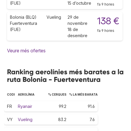
(FUE)
15 d’octubre
fa 9 hores
Bolonia (BLQ)
Vueling
29 de
138 €
Fuerteventura
novembre
(FUE)
18 de
fa 9 hores
desembre
Veure més ofertes
Ranking aerolínies més barates a la
ruta Bolonia - Fuerteventura
CODI
AEROLÍNIA
% CERQUES
% LA MÉS BARATA
FR
Ryanair
99.2
91.6
VY
Vueling
83.2
7.6