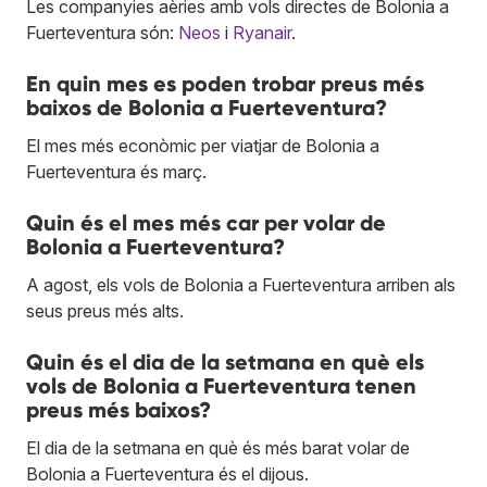
Les companyies aèries amb vols directes de Bolonia a
Fuerteventura són:
Neos
i
Ryanair
.
En quin mes es poden trobar preus més
baixos de Bolonia a Fuerteventura?
El mes més econòmic per viatjar de Bolonia a
Fuerteventura és març.
Quin és el mes més car per volar de
Bolonia a Fuerteventura?
A agost, els vols de Bolonia a Fuerteventura arriben als
seus preus més alts.
Quin és el dia de la setmana en què els
vols de Bolonia a Fuerteventura tenen
preus més baixos?
El dia de la setmana en què és més barat volar de
Bolonia a Fuerteventura és el dijous.