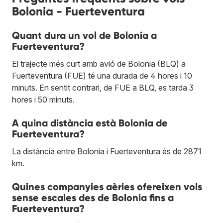
Bolonia - Fuerteventura
Quant dura un vol de Bolonia a
Fuerteventura?
El trajecte més curt amb avió de Bolonia (BLQ) a
Fuerteventura (FUE) té una durada de 4 hores i 10
minuts. En sentit contrari, de FUE a BLQ, es tarda 3
hores i 50 minuts.
A quina distància està Bolonia de
Fuerteventura?
La distància entre Bolonia i Fuerteventura és de 2871
km.
Quines companyies aèries ofereixen vols
sense escales des de Bolonia fins a
Fuerteventura?