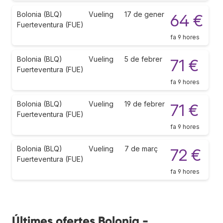
Bolonia (BLQ)
Vueling
17 de gener
64 €
Fuerteventura (FUE)
fa 9 hores
Bolonia (BLQ)
Vueling
5 de febrer
71 €
Fuerteventura (FUE)
fa 9 hores
Bolonia (BLQ)
Vueling
19 de febrer
71 €
Fuerteventura (FUE)
fa 9 hores
Bolonia (BLQ)
Vueling
7 de març
72 €
Fuerteventura (FUE)
fa 9 hores
Últimes ofertes Bolonia -