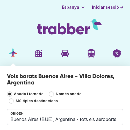
Iniciar sessió →
Espanya
Vols barats Buenos Aires - Villa Dolores,
Argentina
Anada i tornada
Només anada
Múltiples destinacions
ORIGEN