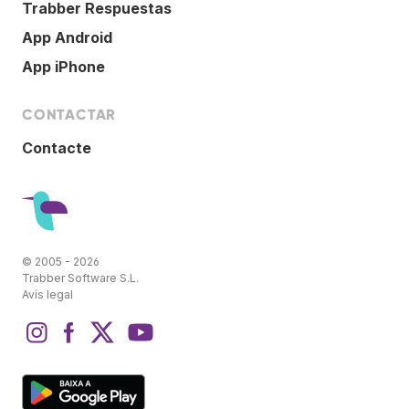
Trabber Respuestas
App Android
App iPhone
CONTACTAR
Contacte
© 2005 - 2026
Trabber Software S.L.
Avís legal