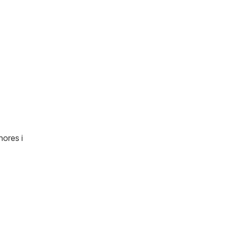
hores i