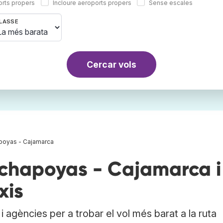
orts propers
Incloure aeroports propers
Sense escales
LASSE
Cercar vols
poyas - Cajamarca
chapoyas - Cajamarca i
xis
 agències per a trobar el vol més barat a la ruta