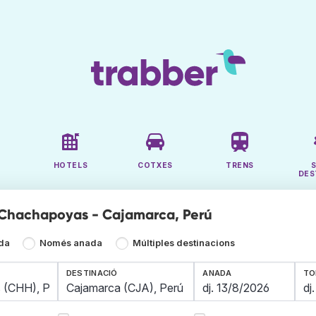
HOTELS
COTXES
TRENS
DES
 Chachapoyas - Cajamarca, Perú
ada
Només anada
Múltiples destinacions
DESTINACIÓ
ANADA
TO