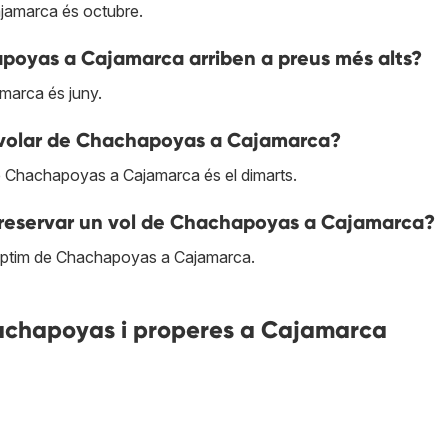
jamarca és octubre.
hapoyas a Cajamarca arriben a preus més alts?
marca és juny.
 volar de Chachapoyas a Cajamarca?
de Chachapoyas a Cajamarca és el dimarts.
 reservar un vol de Chachapoyas a Cajamarca?
 òptim de Chachapoyas a Cajamarca.
achapoyas i properes a Cajamarca