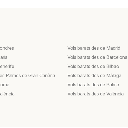
Londres
Vols barats des de Madrid
arís
Vols barats des de Barcelona
enerife
Vols barats des de Bilbao
Les Palmes de Gran Canària
Vols barats des de Màlaga
Roma
Vols barats des de Palma
València
Vols barats des de València