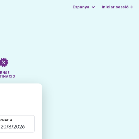
Espanya
Iniciar sessió →
SENSE
TINACIÓ
RNADA