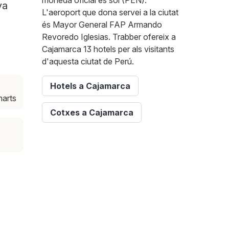
moneda oficial és sol (PEN).
va
L'aeroport que dona servei a la ciutat
és Mayor General FAP Armando
Revoredo Iglesias. Trabber ofereix a
Cajamarca 13 hotels per als visitants
d'aquesta ciutat de Perú.
Hotels a Cajamarca
marts
Cotxes a Cajamarca