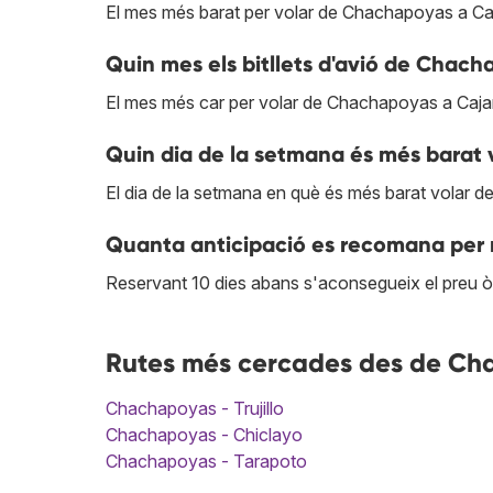
El mes més barat per volar de Chachapoyas a Ca
Quin mes els bitllets d'avió de Chac
El mes més car per volar de Chachapoyas a Caja
Quin dia de la setmana és més barat
El dia de la setmana en què és més barat volar 
Quanta anticipació es recomana per
Reservant 10 dies abans s'aconsegueix el preu
Rutes més cercades des de Ch
Chachapoyas - Trujillo
Chachapoyas - Chiclayo
Chachapoyas - Tarapoto