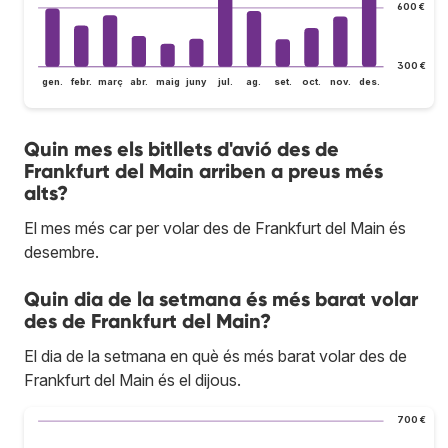
600 €
300 €
gen.
febr.
març
abr.
maig
juny
jul.
ag.
set.
oct.
nov.
des.
Quin mes els bitllets d'avió des de
Frankfurt del Main arriben a preus més
alts?
El mes més car per volar des de Frankfurt del Main és
desembre.
Quin dia de la setmana és més barat volar
des de Frankfurt del Main?
El dia de la setmana en què és més barat volar des de
Frankfurt del Main és el dijous.
700 €