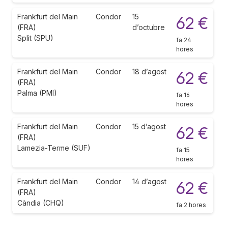
Frankfurt del Main
Condor
15
62 €
(FRA)
d’octubre
Split (SPU)
fa 24
hores
Frankfurt del Main
Condor
18 d’agost
62 €
(FRA)
Palma (PMI)
fa 16
hores
Frankfurt del Main
Condor
15 d’agost
62 €
(FRA)
Lamezia-Terme (SUF)
fa 15
hores
Frankfurt del Main
Condor
14 d’agost
62 €
(FRA)
Càndia (CHQ)
fa 2 hores