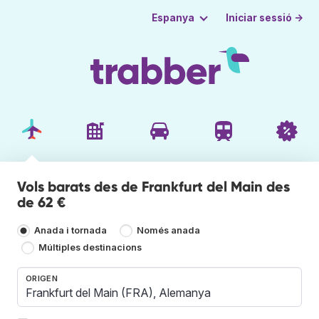
Iniciar sessió →
Espanya
Vols barats des de Frankfurt del Main des
de 62 €
Anada i tornada
Només anada
Múltiples destinacions
ORIGEN