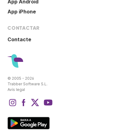
App Android
App iPhone
CONTACTAR
Contacte
© 2005 - 2026
Trabber Software S.L.
Avís legal