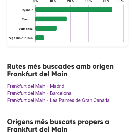
0 %
10 %
20 %
30 %
40 %
50 %
Ryanair
Condor
Lufthansa
Pegasus Airlines
Rutes més buscades amb origen
Frankfurt del Main
Frankfurt del Main - Madrid
Frankfurt del Main - Barcelona
Frankfurt del Main - Les Palmes de Gran Canària
Origens més buscats propers a
Frankfurt del Main