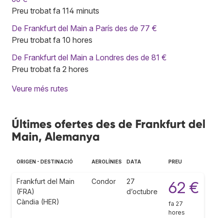
Preu trobat fa 114 minuts
De Frankfurt del Main a París des de 77 €
Preu trobat fa 10 hores
De Frankfurt del Main a Londres des de 81 €
Preu trobat fa 2 hores
Veure més rutes
Últimes ofertes des de Frankfurt del
Main, Alemanya
ORIGEN - DESTINACIÓ
AEROLÍNIES
DATA
PREU
Frankfurt del Main
Condor
27
62 €
(FRA)
d’octubre
Càndia (HER)
fa 27
hores