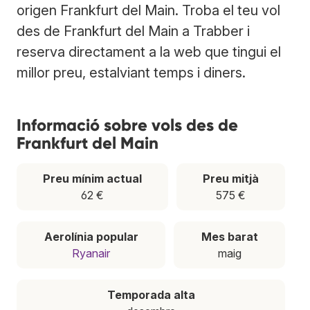
origen Frankfurt del Main. Troba el teu vol
des de Frankfurt del Main a Trabber i
reserva directament a la web que tingui el
millor preu, estalviant temps i diners.
Informació sobre vols des de
Frankfurt del Main
Preu mínim actual
Preu mitjà
62 €
575 €
Aerolínia popular
Mes barat
Ryanair
maig
Temporada alta