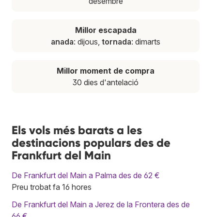
desembre
Millor escapada
anada
: dijous,
tornada
: dimarts
Millor moment de compra
30 dies d'antelació
Els vols més barats a les
destinacions populars des de
Frankfurt del Main
De Frankfurt del Main a Palma des de 62 €
Preu trobat fa 16 hores
De Frankfurt del Main a Jerez de la Frontera des de
66 €