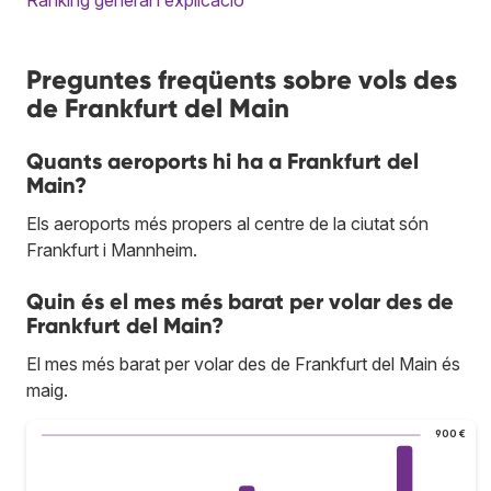
Preguntes freqüents sobre vols des
de Frankfurt del Main
Quants aeroports hi ha a Frankfurt del
Main?
Els aeroports més propers al centre de la ciutat són
Frankfurt i Mannheim.
Quin és el mes més barat per volar des de
Frankfurt del Main?
El mes més barat per volar des de Frankfurt del Main és
maig.
900 €