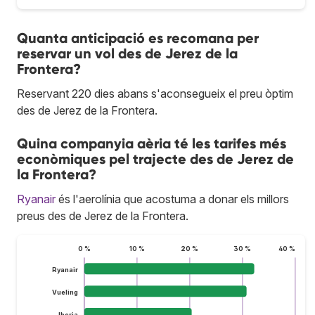
Quanta anticipació es recomana per
reservar un vol des de Jerez de la
Frontera?
Reservant 220 dies abans s'aconsegueix el preu òptim
des de Jerez de la Frontera.
Quina companyia aèria té les tarifes més
econòmiques pel trajecte des de Jerez de
la Frontera?
Ryanair
és l'aerolínia que acostuma a donar els millors
preus des de Jerez de la Frontera.
0 %
10 %
20 %
30 %
40 %
Ryanair
Vueling
Iberia