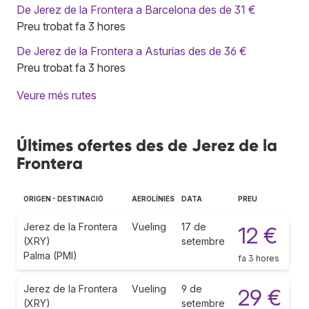
De Jerez de la Frontera a Barcelona des de 31 €
Preu trobat fa 3 hores
De Jerez de la Frontera a Asturias des de 36 €
Preu trobat fa 3 hores
Veure més rutes
Últimes ofertes des de Jerez de la
Frontera
ORIGEN - DESTINACIÓ
AEROLÍNIES
DATA
PREU
Jerez de la Frontera
Vueling
17 de
12 €
(XRY)
setembre
Palma (PMI)
fa 3 hores
Jerez de la Frontera
Vueling
9 de
29 €
(XRY)
setembre