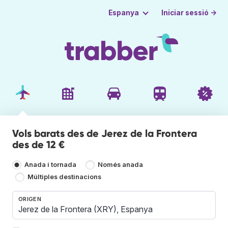
Iniciar sessió →
Espanya
Vols barats des de Jerez de la Frontera
des de 12 €
Anada i tornada
Només anada
Múltiples destinacions
ORIGEN