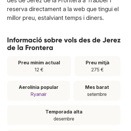
des de Jerez de la Frontera a Trabber i
reserva directament a la web que tingui el
millor preu, estalviant temps i diners.
Informació sobre vols des de Jerez
de la Frontera
Preu mínim actual
Preu mitjà
12 €
275 €
Aerolínia popular
Mes barat
Ryanair
setembre
Temporada alta
desembre