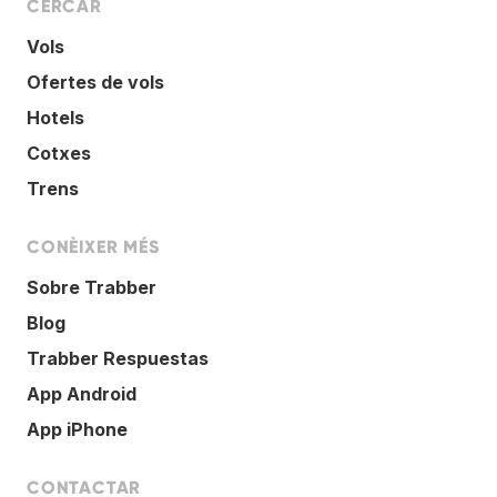
CERCAR
Vols
Ofertes de vols
Hotels
Cotxes
Trens
CONÈIXER MÉS
Sobre Trabber
Blog
Trabber Respuestas
App Android
App iPhone
CONTACTAR