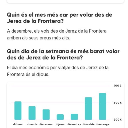
Quin és el mes més car per volar des de
Jerez de la Frontera?
A desembre, els vols des de Jerez de la Frontera
arriben als seus preus més alts.
Quin dia de la setmana és més barat volar
des de Jerez de la Frontera?
El dia més econòmic per viatjar des de Jerez de la
Frontera és el dijous.
400 €
300 €
200 €
dilluns
dimarts
dimecres
dijous
divendres
dissabte
diumenge