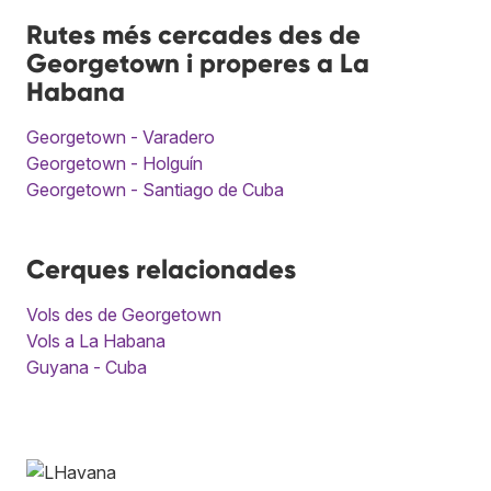
Rutes més cercades des de
Georgetown i properes a La
Habana
Georgetown - Varadero
Georgetown - Holguín
Georgetown - Santiago de Cuba
Cerques relacionades
Vols des de Georgetown
Vols a La Habana
Guyana - Cuba