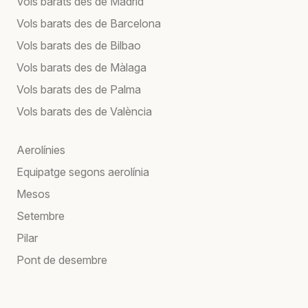
Vols barats des de Madrid
Vols barats des de Barcelona
Vols barats des de Bilbao
Vols barats des de Màlaga
Vols barats des de Palma
Vols barats des de València
Aerolínies
Equipatge segons aerolínia
Mesos
Setembre
Pilar
Pont de desembre