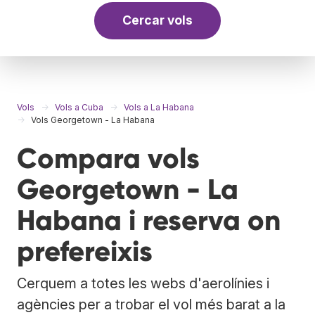
Cercar vols
Vols
Vols a Cuba
Vols a La Habana
Vols Georgetown - La Habana
Compara vols
Georgetown - La
Habana i reserva on
prefereixis
Cerquem a totes les webs d'aerolínies i
agències per a trobar el vol més barat a la