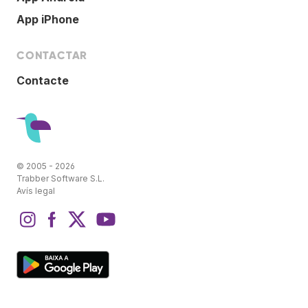
App iPhone
CONTACTAR
Contacte
© 2005 - 2026
Trabber Software S.L.
Avís legal