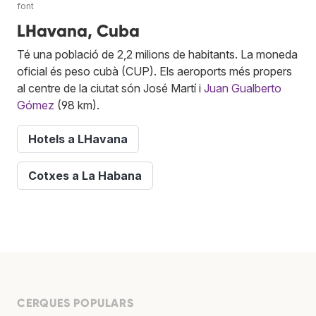
font
LHavana, Cuba
Té una població de 2,2 milions de habitants. La moneda
oficial és peso cubà (CUP). Els aeroports més propers
al centre de la ciutat són José Martí i
Juan Gualberto
Gómez
(98 km).
Hotels a LHavana
Cotxes a La Habana
CERQUES POPULARS