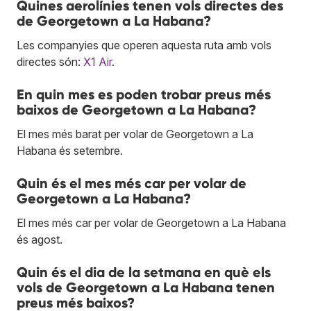
Quines aerolínies tenen vols directes des
de Georgetown a La Habana?
Les companyies que operen aquesta ruta amb vols
directes són:
X1 Air
.
En quin mes es poden trobar preus més
baixos de Georgetown a La Habana?
El mes més barat per volar de Georgetown a La
Habana és setembre.
Quin és el mes més car per volar de
Georgetown a La Habana?
El mes més car per volar de Georgetown a La Habana
és agost.
Quin és el dia de la setmana en què els
vols de Georgetown a La Habana tenen
preus més baixos?