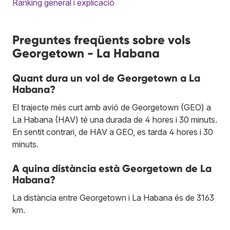
Ranking general i explicació
Preguntes freqüents sobre vols
Georgetown - La Habana
Quant dura un vol de Georgetown a La
Habana?
El trajecte més curt amb avió de Georgetown (GEO) a
La Habana (HAV) té una durada de 4 hores i 30 minuts.
En sentit contrari, de HAV a GEO, es tarda 4 hores i 30
minuts.
A quina distància està Georgetown de La
Habana?
La distància entre Georgetown i La Habana és de 3163
km.