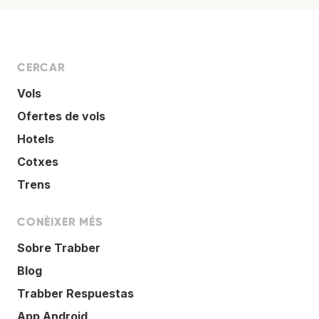
CERCAR
Vols
Ofertes de vols
Hotels
Cotxes
Trens
CONÈIXER MÉS
Sobre Trabber
Blog
Trabber Respuestas
App Android