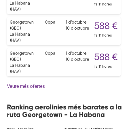
La Habana
fa 11 hores
(HAV)
Georgetown
Copa
1 d’octubre
588 €
(GEO)
10 d’octubre
La Habana
fa 11 hores
(HAV)
Georgetown
Copa
1 d’octubre
588 €
(GEO)
10 d’octubre
La Habana
fa 11 hores
(HAV)
Veure més ofertes
Ranking aerolínies més barates a la
ruta Georgetown - La Habana