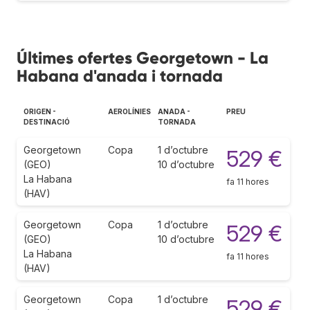
Últimes ofertes Georgetown - La
Habana d'anada i tornada
ORIGEN -
AEROLÍNIES
ANADA -
PREU
DESTINACIÓ
TORNADA
Georgetown
Copa
1 d’octubre
529 €
(GEO)
10 d’octubre
La Habana
fa 11 hores
(HAV)
Georgetown
Copa
1 d’octubre
529 €
(GEO)
10 d’octubre
La Habana
fa 11 hores
(HAV)
Georgetown
Copa
1 d’octubre
529 €