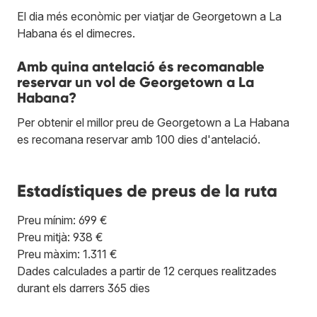
El dia més econòmic per viatjar de Georgetown a La
Habana és el dimecres.
Amb quina antelació és recomanable
reservar un vol de Georgetown a La
Habana?
Per obtenir el millor preu de Georgetown a La Habana
es recomana reservar amb 100 dies d'antelació.
Estadístiques de preus de la ruta
Preu mínim: 699 €
Preu mitjà: 938 €
Preu màxim: 1.311 €
Dades calculades a partir de 12 cerques realitzades
durant els darrers 365 dies