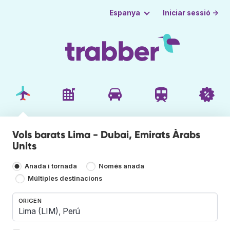
Iniciar sessió →
Espanya
Vols barats Lima - Dubai, Emirats Àrabs
Units
Anada i tornada
Només anada
Múltiples destinacions
ORIGEN