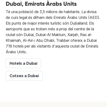
Dubai, Emirats Àrabs Units
Té una població de 3,5 milions de habitants. La divisa
de curs legal és dírham dels Emirats Àrabs Units (AED).
Els punts de major interès turístic són Dubailand. Els
aeroports que es troben més a prop del centre de la
ciutat són Dubai, Dubai-Al Maktum, Xarjah, Ras al-
Khaimah, Al-Ain i Abu Dhabi. Trabber ofereix a Dubai
718 hotels per als visitants d'aquesta ciutat de Emirats
Àrabs Units.
Hotels a Dubai
Cotxes a Dubai