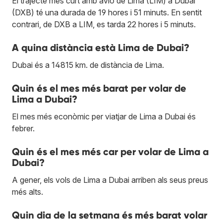
El trajecte més curt amb avió de Lima (LIM) a Dubai
(DXB) té una durada de 19 hores i 51 minuts. En sentit
contrari, de DXB a LIM, es tarda 22 hores i 5 minuts.
A quina distància està Lima de Dubai?
Dubai és a 14815 km. de distància de Lima.
Quin és el mes més barat per volar de
Lima a Dubai?
El mes més econòmic per viatjar de Lima a Dubai és
febrer.
Quin és el mes més car per volar de Lima a
Dubai?
A gener, els vols de Lima a Dubai arriben als seus preus
més alts.
Quin dia de la setmana és més barat volar