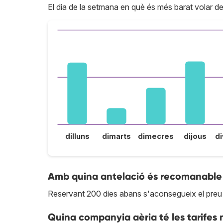
El dia de la setmana en què és més barat volar d
dilluns
dimarts
dimecres
dijous
d
Amb quina antelació és recomanable
Reservant 200 dies abans s'aconsegueix el pre
Quina companyia aèria té les tarifes