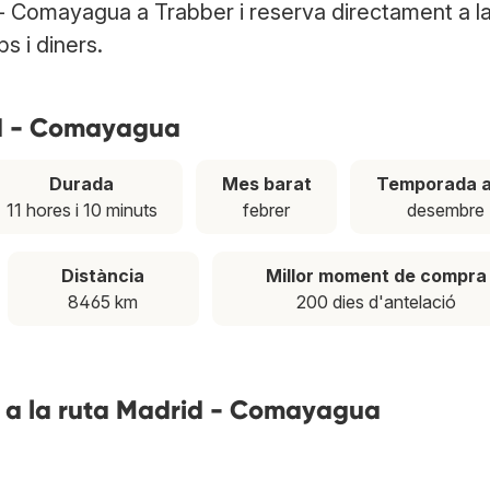
 - Comayagua a Trabber i reserva directament a l
ps i diners.
id - Comayagua
Durada
Mes barat
Temporada a
11 hores i 10 minuts
febrer
desembre
Distància
Millor moment de compra
8465 km
200 dies d'antelació
s a la ruta Madrid - Comayagua