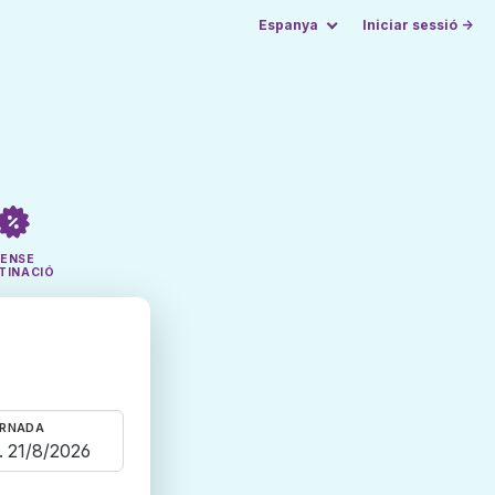
Espanya
Iniciar sessió →
SENSE
TINACIÓ
RNADA