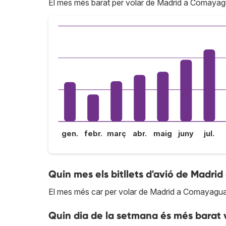
El mes més barat per volar de Madrid a Comayagu
gen.
febr.
març
abr.
maig
juny
jul.
Quin mes els bitllets d'avió de Madri
El mes més car per volar de Madrid a Comayagu
Quin dia de la setmana és més barat