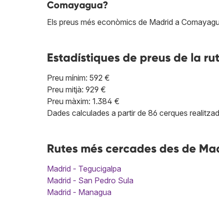
Comayagua?
Els preus més econòmics de Madrid a Comayagu
Estadístiques de preus de la ru
Preu mínim: 592 €
Preu mitjà: 929 €
Preu màxim: 1.384 €
Dades calculades a partir de 86 cerques realitzad
Rutes més cercades des de Ma
Madrid - Tegucigalpa
Madrid - San Pedro Sula
Madrid - Managua