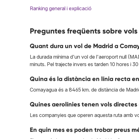
Ranking general i explicació
Preguntes freqüents sobre vo
Quant dura un vol de Madrid a Com
La durada mínima d'un vol de l'aeroport null (MA
minuts. Pel trajecte invers es tarden 10 hores i 30
Quina és la distància en línia recta 
Comayagua és a 8465 km. de distància de Madri
Quines aerolínies tenen vols direct
Les companyies que operen aquesta ruta amb vo
En quin mes es poden trobar preus 