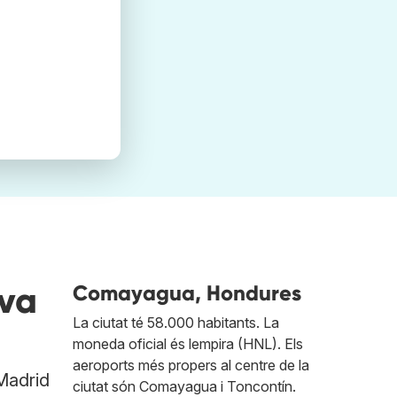
rva
Comayagua, Hondures
La ciutat té 58.000 habitants. La
moneda oficial és lempira (HNL). Els
aeroports més propers al centre de la
 Madrid
ciutat són Comayagua i Toncontín.