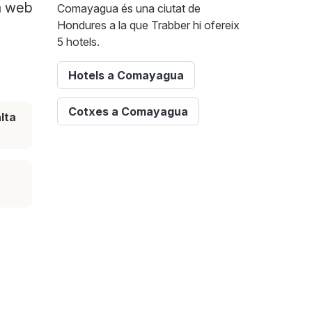
a web
Comayagua és una ciutat de
Hondures a la que Trabber hi ofereix
5 hotels.
Hotels a Comayagua
Cotxes a Comayagua
lta