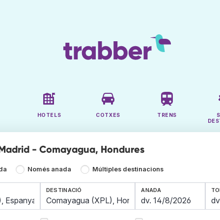
HOTELS
COTXES
TRENS
DES
 Madrid - Comayagua, Hondures
ada
Només anada
Múltiples destinacions
DESTINACIÓ
ANADA
TO