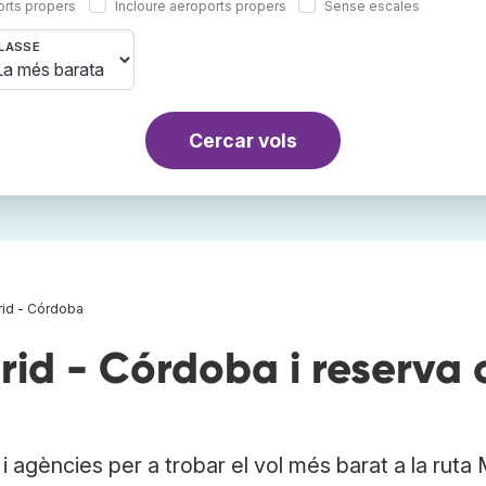
orts propers
Incloure aeroports propers
Sense escales
LASSE
Cercar vols
rid - Córdoba
id - Córdoba i reserva 
 agències per a trobar el vol més barat a la ruta