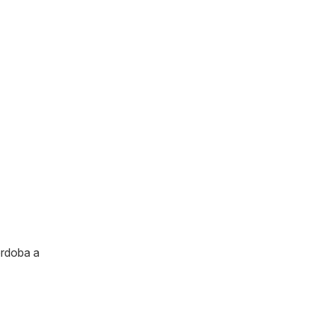
órdoba a