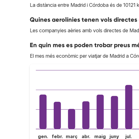
La distància entre Madrid i Córdoba és de 10121 
Quines aerolínies tenen vols directe
Les companyies aèries amb vols directes de Mad
En quin mes es poden trobar preus m
El mes més econòmic per viatjar de Madrid a Có
gen.
febr.
març
abr.
maig
juny
jul.