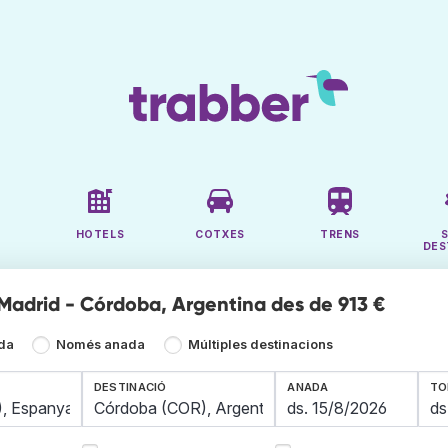
HOTELS
COTXES
TRENS
DES
 Madrid - Córdoba, Argentina des de 913 €
ada
Només anada
Múltiples destinacions
DESTINACIÓ
ANADA
TO