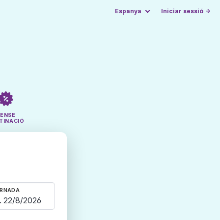
Espanya
Iniciar sessió →
SENSE
TINACIÓ
RNADA