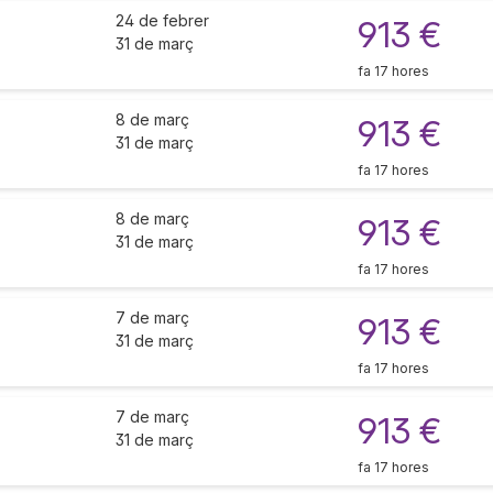
24 de febrer
913 €
31 de març
fa 17 hores
8 de març
913 €
31 de març
fa 17 hores
8 de març
913 €
31 de març
fa 17 hores
7 de març
913 €
31 de març
fa 17 hores
7 de març
913 €
31 de març
fa 17 hores