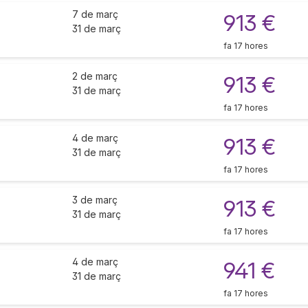
7 de març
913 €
31 de març
fa 17 hores
2 de març
913 €
31 de març
fa 17 hores
4 de març
913 €
31 de març
fa 17 hores
3 de març
913 €
31 de març
fa 17 hores
4 de març
941 €
31 de març
fa 17 hores