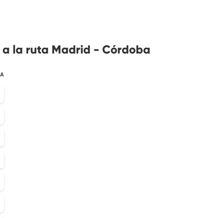
 a la ruta Madrid - Córdoba
TA