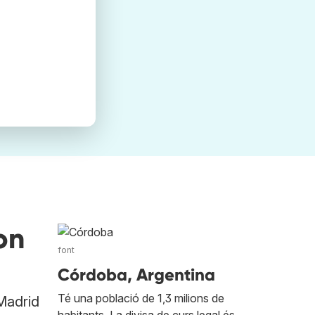
on
font
Córdoba, Argentina
Té una població de 1,3 milions de
 Madrid